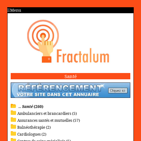
Menu
Santé
.. Santé
(260)
Ambulanciers et brancardiers (5)
Assurances santés et mutuelles (57)
Balnéothérapie (2)
Cardiologues (2)