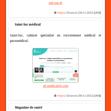
md-zen.fr
https
:// [France] [28-11-2022]
[#53]
Saint-luc médical
Saint-luc, cabinet spécialisé en recrutement médical et
paramédical.
stl-medicalrh.com
https
:// [France] [08-11-2022]
[#54]
Magazine de santé