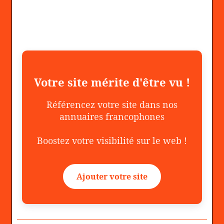
Votre site mérite d'être vu !
Référencez votre site dans nos
annuaires francophones
Boostez votre visibilité sur le web !
Ajouter votre site