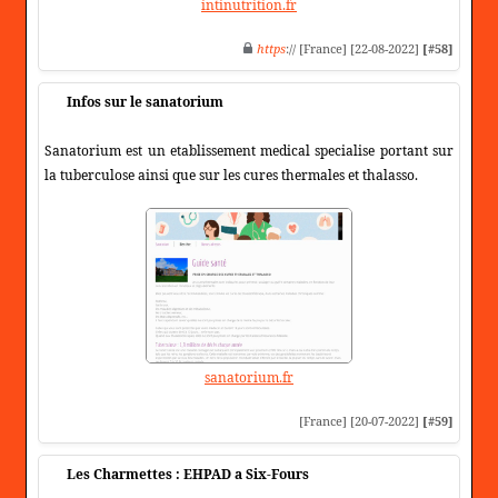
intinutrition.fr
https
:// [France] [22-08-2022]
[#58]
Infos sur le sanatorium
Sanatorium est un etablissement medical specialise portant sur
la tuberculose ainsi que sur les cures thermales et thalasso.
sanatorium.fr
[France] [20-07-2022]
[#59]
Les Charmettes : EHPAD a Six-Fours