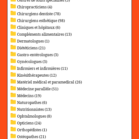
Centres de soins spécialisés (5)
Chiropracticiens (4)
Chirurgiens dentiste (78)
Chirurgiens esthétique (98)
Cliniques et hôpitaux (6)
Compléments alimentaires (13)
Dermatologues (1)
Diététiciens (21)
Gastro-entérologues (3)
Gynécologues (3)
Infirmiers et infirmières (11)
Kinésithérapeutes (12)
Matériel médical et paramedical (26)
Médecine parallèle (51)
Médecins (19)
Naturopathes (6)
Nutritionnistes (13)
Ophtalmologues (8)
Opticiens (24)
Orthopédistes (1)
Ostéopathes (21)