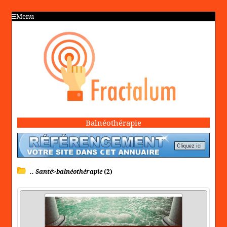
Menu
Balnéothérapie
.. Santé>balnéothérapie
(2)