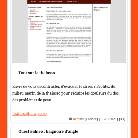
Tout sur la thalasso
Envie de vous décontracter, d'évacuer le stress ? Profitez du
milieu marin de la thalasso pour réduire les douleurs du dos,
des problèmes de peau....
thalassotherapie.be
https
:// [France] [11-10-2021]
[#1]
Ouest Balnéo : baignoire d'angle