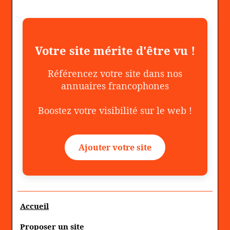
Votre site mérite d'être vu !
Référencez votre site dans nos
annuaires francophones
Boostez votre visibilité sur le web !
Ajouter votre site
Accueil
Proposer un site