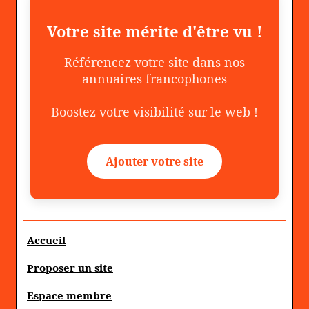
Votre site mérite d'être vu !
Référencez votre site dans nos
annuaires francophones
Boostez votre visibilité sur le web !
Ajouter votre site
Accueil
Proposer un site
Espace membre