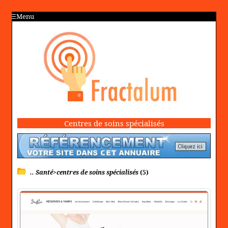
Menu
Centres de soins spécialisés
.. Santé>centres de soins spécialisés
(5)