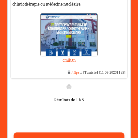
chimiothérapie ou médecine nucléaire.
cmik.tn
https
:// [Tunisie] [11-09-2023]
[#5]
Résultats de 1 à 5