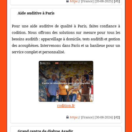
https
:// [France] [20-08-2025]
[#1]
Aide auditive à Paris
Pour une aide auditive de qualité à Paris, faites confiance à
codition. Nous offrons des solutions sur mesure pour tous les
besoins auditifs : appareillage à domicile, tests auditifs et gestion
des acouphènes. Intervenons dans Paris et sa banlieue pour un
service complet et personnalisé.
codition.fr
https
:// [France] [30-08-2024]
[#2]
Grand centre de dialyse Agadir