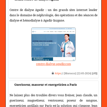
Centre de dialyse Agadir : un des grands sites internet leader
dans le domaine de néphrologie, des opérations et des séances de
dialyse et hémodialyse à Agadir-Inzgane.
centre-dialyse-agadir.com
https
:// [Morocco] [22-05-2024]
[#3]
Guerisseur, masseur et energeticien a Paris
Ne laissez plus des troubles divers vous freiner, jean claude, un
guerisseur, magnetiseur, ventouseur, poseur de sangsue,
energeticien antillais sur Paris est la solution qui s'impose. Jean