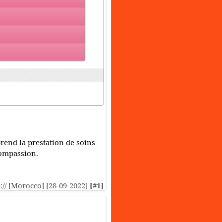
rend la prestation de soins
 compassion.
s
:// [Morocco] [28-09-2022]
[#1]