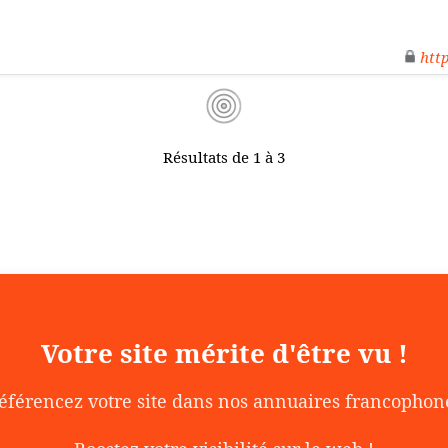
htt
Résultats de 1 à 3
Votre site mérite d'être vu !
éférencez votre site dans nos annuaires francophon