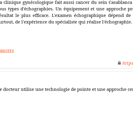
a clinique gynécologique fait aussi cancer du sein Casablanca 
ous types d'échographies. Un équipement et une approche pr
ésultat le plus efficace. L'examen échographique dépend de la
urtout, de l'expérience du spécialiste qui réalise l'échographie.
cancers
http
e docteur utilise une technologie de pointe et une approche cen