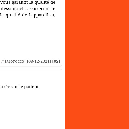
vous garantit la qualité de
ofessionnels assureront le
 qualité de l'appareil et,
s
:// [Morocco] [08-12-2021]
[#2]
trée sur le patient.