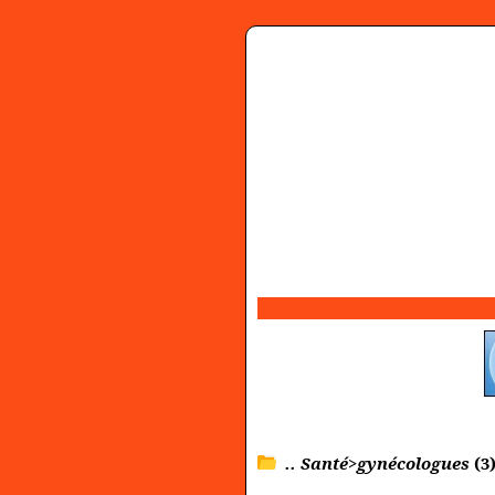
.. Santé>gynécologues
(3