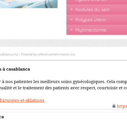
n à casablanca
 à nos patientes les meilleurs soins gynécologiques. Cela comp
ualité et le traitement des patients avec respect, courtoisie et
irurgies-et-ablations
http
ca