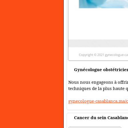
Gynécologue obstétricie
Nous nous engageons à offrir
techniques de la plus haute q
gynecologue-casablanca.ma/ch
Cancer du sein Casablan