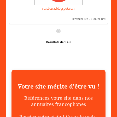
vololona.blogspot.com
[France] [07-01-2007]
[#8]
Résultats de 1 à 8
Votre site mérite d'être vu !
Référencez votre site dans nos
annuaires francophones
Boostez votre visibilité sur le web !