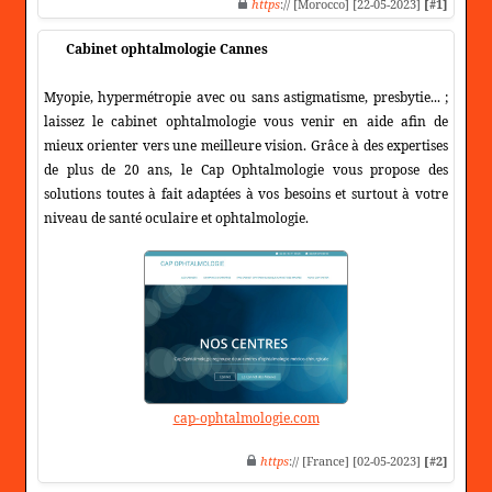
https
:// [Morocco] [22-05-2023]
[#1]
Cabinet ophtalmologie Cannes
Myopie, hypermétropie avec ou sans astigmatisme, presbytie... ;
laissez le cabinet ophtalmologie vous venir en aide afin de
mieux orienter vers une meilleure vision. Grâce à des expertises
de plus de 20 ans, le Cap Ophtalmologie vous propose des
solutions toutes à fait adaptées à vos besoins et surtout à votre
niveau de santé oculaire et ophtalmologie.
cap-ophtalmologie.com
https
:// [France] [02-05-2023]
[#2]