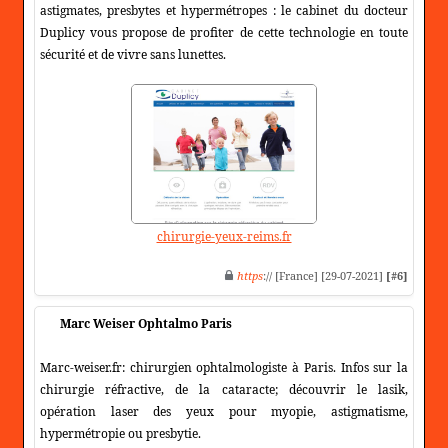
astigmates, presbytes et hypermétropes : le cabinet du docteur
Duplicy vous propose de profiter de cette technologie en toute
sécurité et de vivre sans lunettes.
chirurgie-yeux-reims.fr
https
:// [France] [29-07-2021]
[#6]
Marc Weiser Ophtalmo Paris
Marc-weiser.fr: chirurgien ophtalmologiste à Paris. Infos sur la
chirurgie réfractive, de la cataracte; découvrir le lasik,
opération laser des yeux pour myopie, astigmatisme,
hypermétropie ou presbytie.