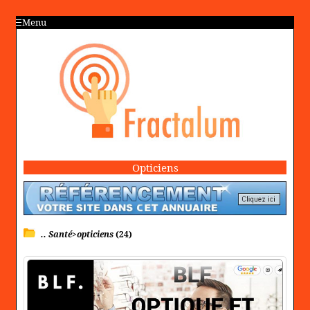
Menu
Opticiens
.. Santé>opticiens
(24)