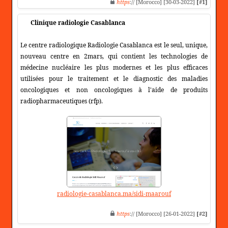
https
:// [Morocco] [30-03-2022]
[#1]
Clinique radiologie Casablanca
Le centre radiologique Radiologie Casablanca est le seul, unique,
nouveau centre en 2mars, qui contient les technologies de
médecine nucléaire les plus modernes et les plus efficaces
utilisées pour le traitement et le diagnostic des maladies
oncologiques et non oncologiques à l'aide de produits
radiopharmaceutiques (rfp).
radiologie-casablanca.ma/sidi-maarouf
https
:// [Morocco] [26-01-2022]
[#2]