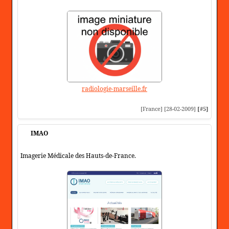
radiologie-marseille.fr
[France] [28-02-2009]
[#5]
IMAO
Imagerie Médicale des Hauts-de-France.