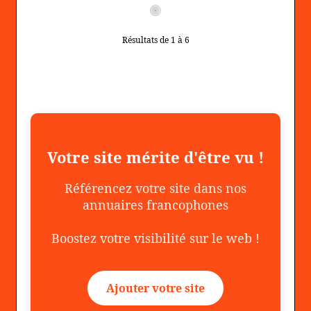
Résultats de 1 à 6
Votre site mérite d'être vu !
Référencez votre site dans nos
annuaires francophones
Boostez votre visibilité sur le web !
Ajouter votre site