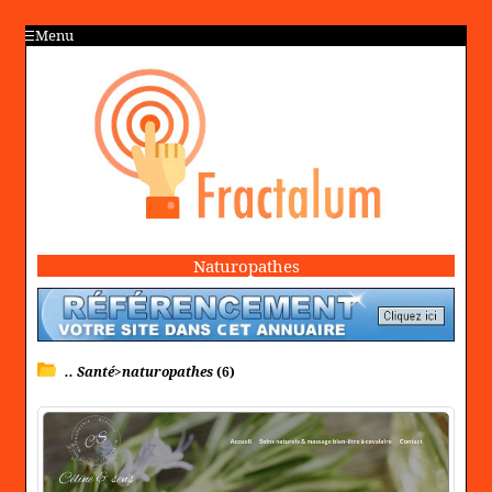
Menu
Naturopathes
.. Santé>naturopathes
(6)