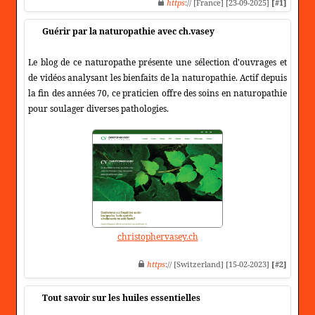
https
:// [France] [23-09-2025]
[#1]
Guérir par la naturopathie avec ch.vasey
Le blog de ce naturopathe présente une sélection d'ouvrages et
de vidéos analysant les bienfaits de la naturopathie. Actif depuis
la fin des années 70, ce praticien offre des soins en naturopathie
pour soulager diverses pathologies.
christophervasey.ch
https
:// [Switzerland] [15-02-2023]
[#2]
Tout savoir sur les huiles essentielles