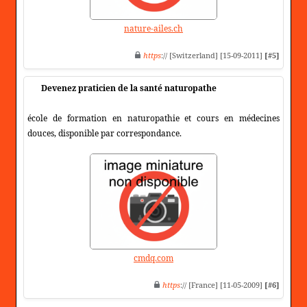
nature-ailes.ch
https
:// [Switzerland] [15-09-2011]
[#5]
Devenez praticien de la santé naturopathe
école de formation en naturopathie et cours en médecines
douces, disponible par correspondance.
cmdq.com
https
:// [France] [11-05-2009]
[#6]