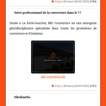
https
:// [France] [04-03-2022]
[#96]
Votre professionnel de la couverture dans le 77
Située à La Ferté-Gaucher, Mlv Couverture est une entreprise
pluridisciplinaire spécialisée dans toutes les prestations de
couverture et d'isolation.
mlv-couverture.fr
https
:// [France] [04-03-2022]
[#97]
Sibelianthe