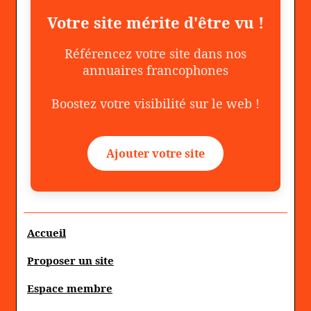
Votre site mérite d'être vu !
Référencez votre site dans nos
annuaires francophones
Boostez votre visibilité sur le web !
Ajouter votre site
Accueil
Proposer un site
Espace membre