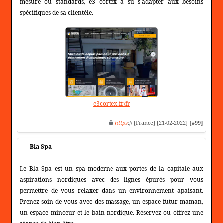
mesure ou standards, e3 cortex a su s'adapter aux besoins
spécifiques de sa clientèle.
e3cortex.fr/fr
https
:// [France] [21-02-2022]
[#99]
Bla Spa
Le Bla Spa est un spa moderne aux portes de la capitale aux
aspirations nordiques avec des lignes épurés pour vous
permettre de vous relaxer dans un environnement apaisant.
Prenez soin de vous avec des massage, un espace futur maman,
un espace minceur et le bain nordique. Réservez ou offrez une