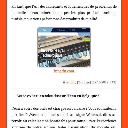
En tant que l'un des fabricants et fournisseurs de préformes de
bouteilles d'eau minérale en pet les plus professionnels en
tunisie, nous vous présentons des produits de qualité.
inpackt.com
https
:// [Tunisie] [27-10-2022]
[#2]
Votre expert en adoucisseur d'eau en Belgique !
L'eau a votre domicile est chargee en calcaire ? Vous souhaitez la
purifier ? Avec un adoucisseur d'eau signe Watersol, dites au
revoir au calcaire une bonne fois pour toute ! Avec l'experience
aiguisee de notre equipe, faites l'acquisition du modele qui