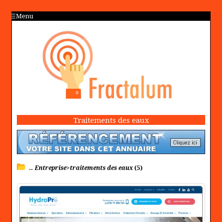
Menu
Traitements des eaux
.. Entreprise>traitements des eaux
(5)