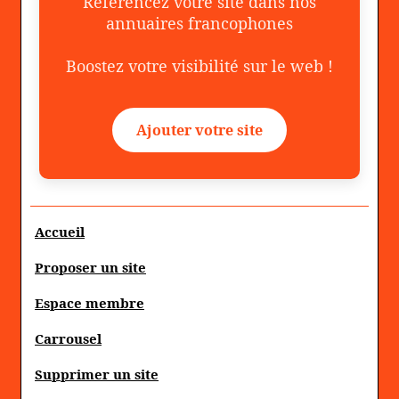
Référencez votre site dans nos
annuaires francophones
Boostez votre visibilité sur le web !
Ajouter votre site
Accueil
Proposer un site
Espace membre
Carrousel
Supprimer un site