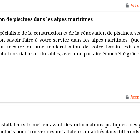
http
on de piscines dans les alpes-maritimes
pécialiste de la construction et de la rénovation de piscines, 
on savoir-faire à votre service dans les alpes-maritimes. Que
ur mesure ou une modernisation de votre bassin existan
olutions fiables et durables, avec une parfaite étanchéité grâc
http
nstallateurs.fr met en avant des informations pratiques, des g
ontacts pour trouver des installateurs qualifiés dans différent