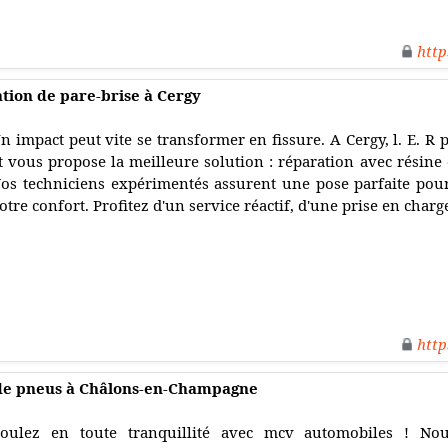
http
ion de pare-brise à Cergy
n impact peut vite se transformer en fissure. A Cergy, l. E. R 
t vous propose la meilleure solution : réparation avec résin
os techniciens expérimentés assurent une pose parfaite pour 
otre confort. Profitez d'un service réactif, d'une prise en charg
http
de pneus à Châlons-en-Champagne
oulez en toute tranquillité avec mcv automobiles ! No