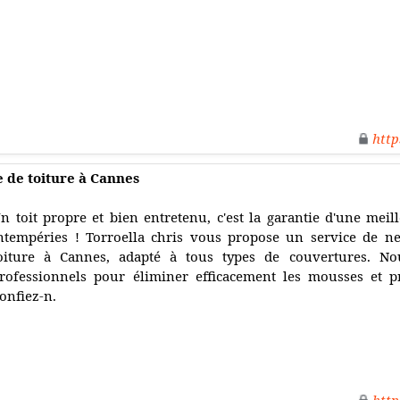
http
 de toiture à Cannes
n toit propre et bien entretenu, c'est la garantie d'une meil
ntempéries ! Torroella chris vous propose un service de n
oiture à Cannes, adapté à tous types de couvertures. Nou
rofessionnels pour éliminer efficacement les mousses et pr
onfiez-n.