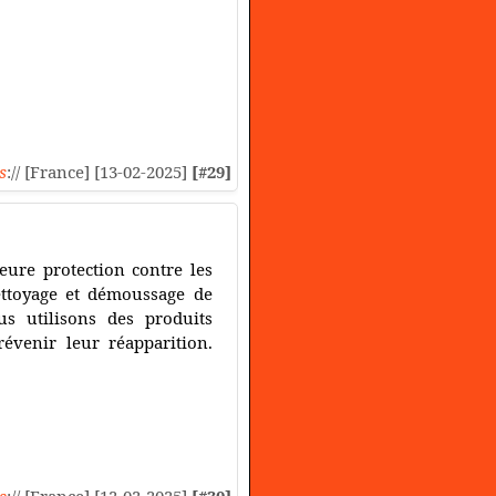
s
:// [France] [13-02-2025]
[#29]
leure protection contre les
ettoyage et démoussage de
s utilisons des produits
évenir leur réapparition.