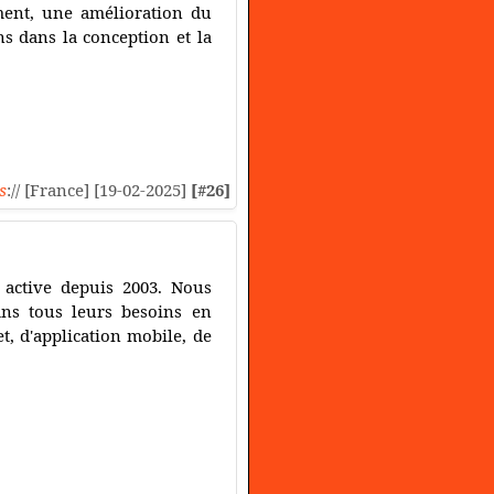
ment, une amélioration du
 dans la conception et la
s
:// [France] [19-02-2025]
[#26]
 active depuis 2003. Nous
dans tous leurs besoins en
t, d'application mobile, de