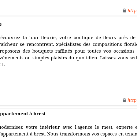
http
e
écouvrez la tour fleurie, votre boutique de fleurs près de
raîcheur se rencontrent. Spécialistes des compositions flor
roposons des bouquets raffinés pour toutes vos occasions :
vénements ou simples plaisirs du quotidien. Laissez-vous sédu
t l.
http
appartement à brest
odernisez votre intérieur avec l'agence le mest, experte
'appartement à brest. Nous transformons vos espaces en tenant