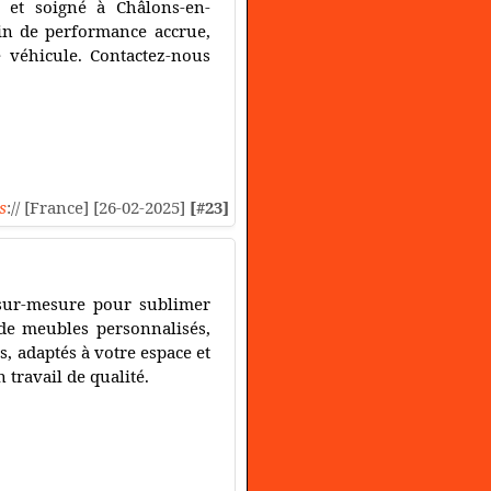
 et soigné à Châlons-en-
n de performance accrue,
 véhicule. Contactez-nous
s
:// [France] [26-02-2025]
[#23]
 sur-mesure pour sublimer
n de meubles personnalisés,
, adaptés à votre espace et
 travail de qualité.