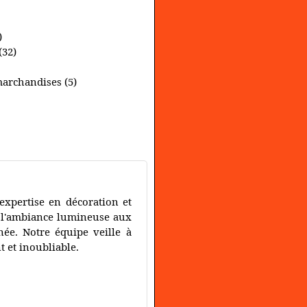
)
(32)
marchandises (5)
expertise en décoration et
e l'ambiance lumineuse aux
née. Notre équipe veille à
 et inoubliable.