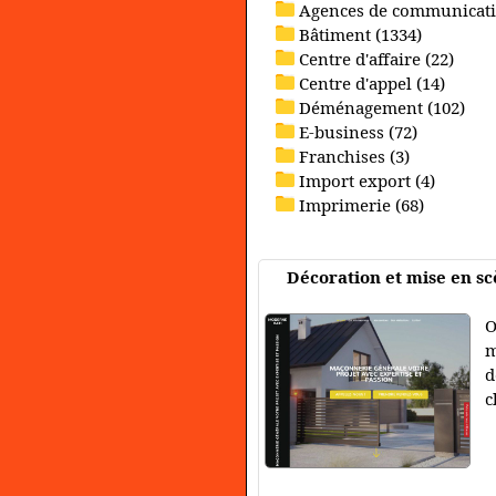
Agences de communicati
Bâtiment (1334)
Centre d'affaire (22)
Centre d'appel (14)
Déménagement (102)
E-business (72)
Franchises (3)
Import export (4)
Imprimerie (68)
Décoration et mise en s
O
m
d
c