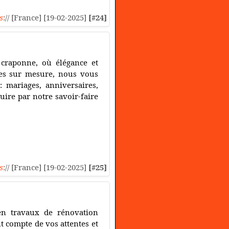
s
:// [France] [19-02-2025]
[#24]
 craponne, où élégance et
ales sur mesure, nous vous
 mariages, anniversaires,
ire par notre savoir-faire
s
:// [France] [19-02-2025]
[#25]
 en travaux de rénovation
 compte de vos attentes et