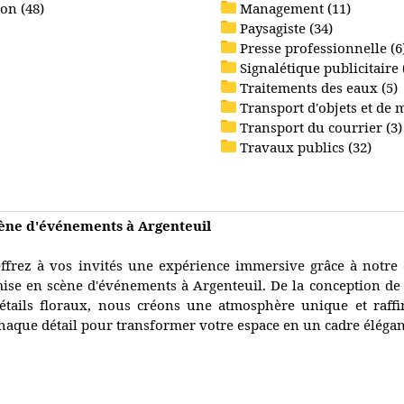
on (48)
Management (11)
Paysagiste (34)
Presse professionnelle (6
Signalétique publicitaire 
Traitements des eaux (5)
Transport d'objets et de 
Transport du courrier (3)
Travaux publics (32)
cène d'événements à Argenteuil
ffrez à vos invités une expérience immersive grâce à notre 
ise en scène d'événements à Argenteuil. De la conception d
étails floraux, nous créons une atmosphère unique et raffi
haque détail pour transformer votre espace en un cadre élégant