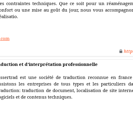
es contraintes techniques. Que ce soit pour un réaménage
onfort ou une mise au goût du jour, nous vous accompagnons
éalisatio.
r.com
http
aduction et d'interprétation professionnelle
ssertrad est une société de traduction reconnue en france
ssistons les entreprises de tous types et les particuliers 
raduction: traduction de document, localisation de site interne
ogiciels et de contenus techniques.