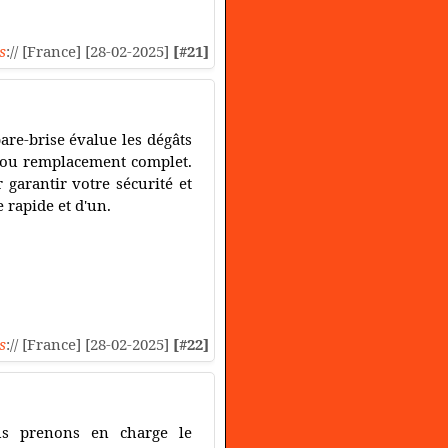
s
:// [France] [28-02-2025]
[#21]
pare-brise évalue les dégâts
e ou remplacement complet.
garantir votre sécurité et
e rapide et d'un.
s
:// [France] [28-02-2025]
[#22]
us prenons en charge le