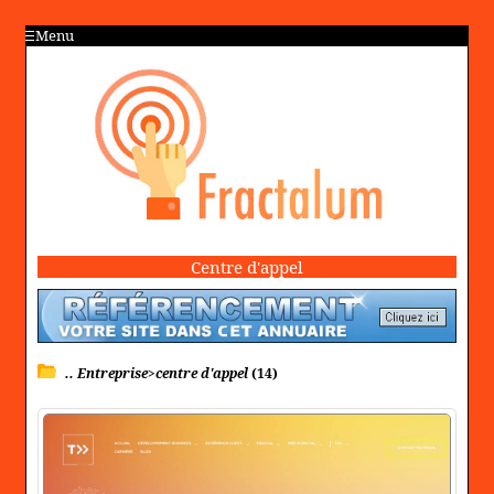
Menu
Centre d'appel
.. Entreprise>centre d'appel
(14)