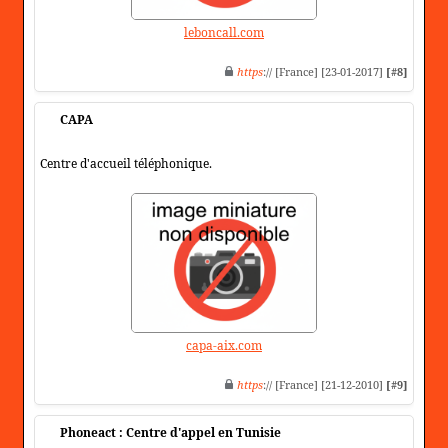
leboncall.com
https
:// [France] [23-01-2017]
[#8]
CAPA
Centre d'accueil téléphonique.
capa-aix.com
https
:// [France] [21-12-2010]
[#9]
Phoneact : Centre d'appel en Tunisie