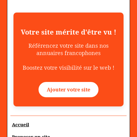
Votre site mérite d'être vu !
Référencez votre site dans nos
annuaires francophones
Boostez votre visibilité sur le web !
Ajouter votre site
Accueil
Proposer un site