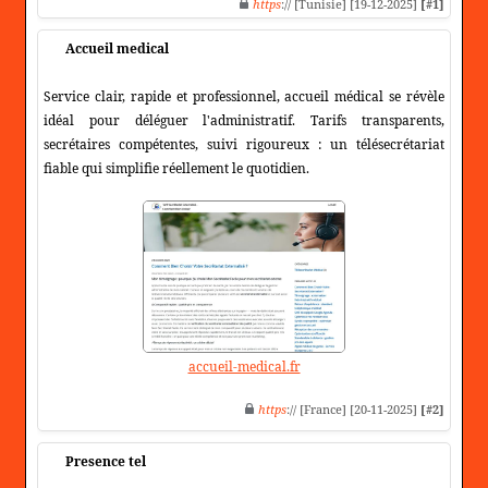
https
:// [Tunisie] [19-12-2025]
[#1]
Accueil medical
Service clair, rapide et professionnel, accueil médical se révèle
idéal pour déléguer l'administratif. Tarifs transparents,
secrétaires compétentes, suivi rigoureux : un télésecrétariat
fiable qui simplifie réellement le quotidien.
accueil-medical.fr
https
:// [France] [20-11-2025]
[#2]
Presence tel