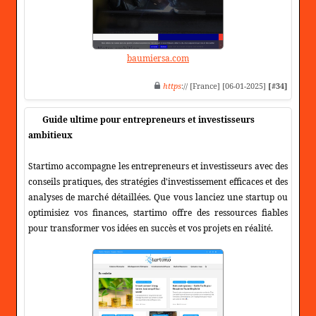
baumiersa.com
https
:// [France] [06-01-2025]
[#34]
Guide ultime pour entrepreneurs et investisseurs
ambitieux
Startimo accompagne les entrepreneurs et investisseurs avec des
conseils pratiques, des stratégies d'investissement efficaces et des
analyses de marché détaillées. Que vous lanciez une startup ou
optimisiez vos finances, startimo offre des ressources fiables
pour transformer vos idées en succès et vos projets en réalité.