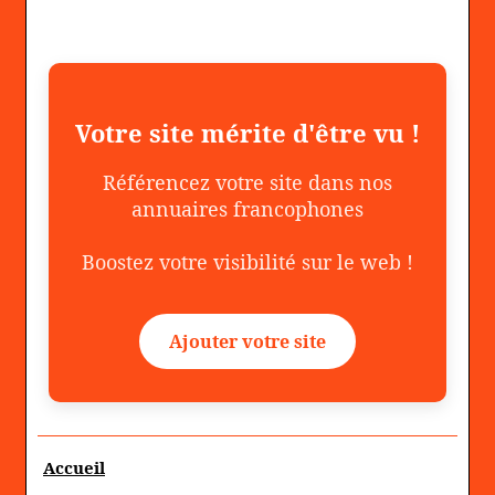
Votre site mérite d'être vu !
Référencez votre site dans nos
annuaires francophones
Boostez votre visibilité sur le web !
Ajouter votre site
Accueil