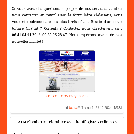
Si vous avez des questions à propos de nos services, veuillez
nous contacter en remplissant le formulaire ci-dessous, nous
vous répondrons dans les plus brefs délais. Besoin d'un devis
toiture Gratuit ? Conseils ? Contactez nous directement au :
06.41.04.91.79 / 09.83.05.28.47 Nous espérons avoir de vos
nouvelles bientôt !
couvreur-95-mayer.com
https
:// [France] [22-10-2024]
[#38]
ATM Plomberie - Plombier 78 - Chauffagiste Yvelines78