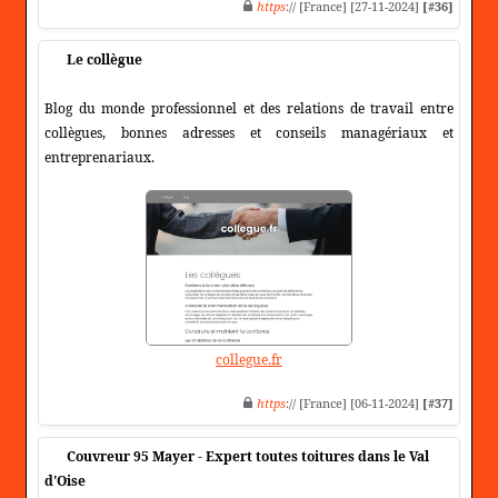
https
:// [France] [27-11-2024]
[#36]
Le collègue
Blog du monde professionnel et des relations de travail entre
collègues, bonnes adresses et conseils managériaux et
entreprenariaux.
collegue.fr
https
:// [France] [06-11-2024]
[#37]
Couvreur 95 Mayer - Expert toutes toitures dans le Val
d'Oise