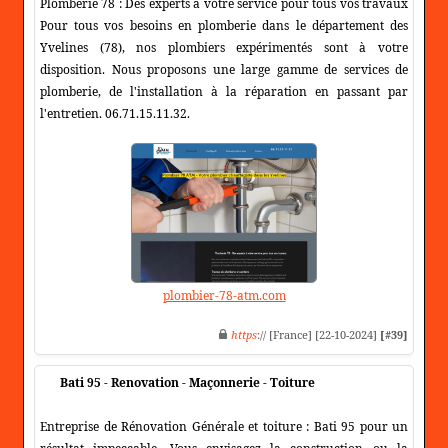
Plomberie 78 : Des experts à votre service pour tous vos travaux
Pour tous vos besoins en plomberie dans le département des
Yvelines (78), nos plombiers expérimentés sont à votre
disposition. Nous proposons une large gamme de services de
plomberie, de l'installation à la réparation en passant par
l'entretien. 06.71.15.11.32.
plombier-78-atm.com
https
:// [France] [22-10-2024]
[#39]
Bati 95 - Renovation - Maçonnerie - Toiture
Entreprise de Rénovation Générale et toiture : Bati 95 pour un