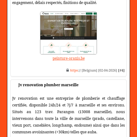
engagement, délais respectés, finitions de qualité.
peinture-oraxis.be
https
:// [Belgium] [02-04-2026]
[#4]
Jv renovation plumber marseille
Jv renovation est une entreprise de plomberie et chauffage
certifiée, disponible 24h/24 et 7j/7 à marseille et ses environs.
Situés au 123 trav. Parangon (13008 marseille), nous
intervenons dans toute la ville de marseille (prado, castellane,
vieux port, canebière, longchamp, endoume) ainsi que dans les
communes avoisinantes (+30km) telles que auba.