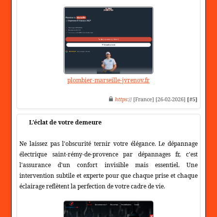
plombier-marseille-jvrenov.fr
https
:// [France] [26-02-2026]
[#5]
L'éclat de votre demeure
Ne laissez pas l'obscurité ternir votre élégance. Le dépannage
électrique saint-rémy-de-provence par dépannages fr, c'est
l'assurance d'un confort invisible mais essentiel. Une
intervention subtile et experte pour que chaque prise et chaque
éclairage reflètent la perfection de votre cadre de vie.