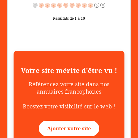
Résultats de 1 à 10
Votre site mérite d'être vu !
Référencez votre site dans nos
annuaires francophones
Boostez votre visibilité sur le web !
Ajouter votre site