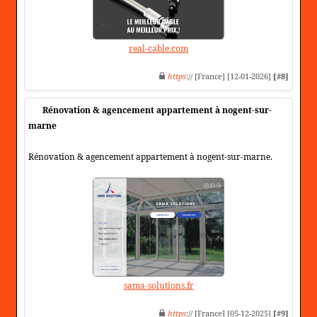
real-cable.com
https
:// [France] [12-01-2026]
[#8]
Rénovation & agencement appartement à nogent-sur-
marne
Rénovation & agencement appartement à nogent-sur-marne.
sama-solutions.fr
https
:// [France] [05-12-2025]
[#9]