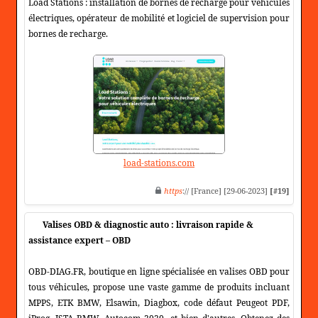
Load Stations : installation de bornes de recharge pour véhicules
électriques, opérateur de mobilité et logiciel de supervision pour
bornes de recharge.
load-stations.com
https
:// [France] [29-06-2023]
[#19]
Valises OBD & diagnostic auto : livraison rapide &
assistance expert – OBD
OBD-DIAG.FR, boutique en ligne spécialisée en valises OBD pour
tous véhicules, propose une vaste gamme de produits incluant
MPPS, ETK BMW, Elsawin, Diagbox, code défaut Peugeot PDF,