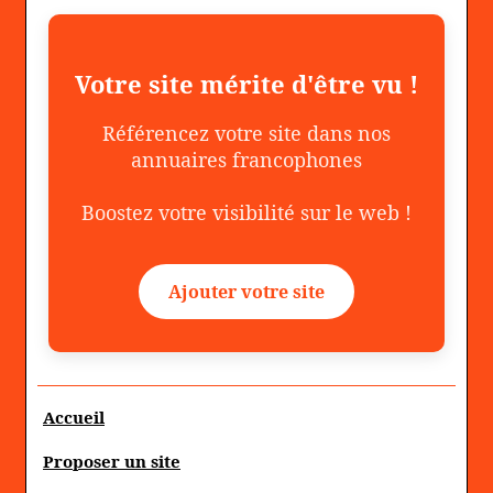
Votre site mérite d'être vu !
Référencez votre site dans nos
annuaires francophones
Boostez votre visibilité sur le web !
Ajouter votre site
Accueil
Proposer un site