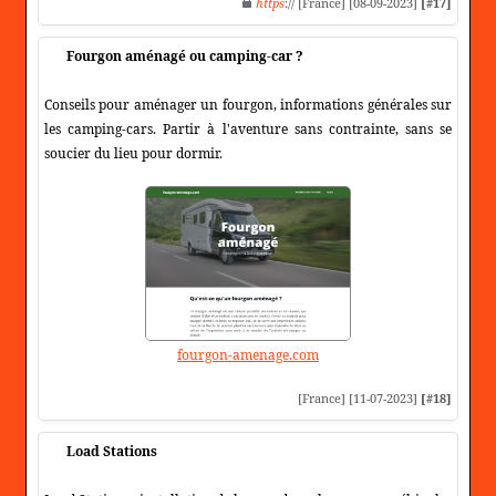
https
:// [France] [08-09-2023]
[#17]
Fourgon aménagé ou camping-car ?
Conseils pour aménager un fourgon, informations générales sur
les camping-cars. Partir à l'aventure sans contrainte, sans se
soucier du lieu pour dormir.
fourgon-amenage.com
[France] [11-07-2023]
[#18]
Load Stations