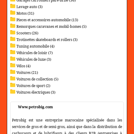
Garages carrossiers pare-brise (36)
Lavage auto (3)
Motos (31)
Pieces et accessoires automobile (13)
Remorques caravanes et mobil-homes (5)
Scooters (26)
Trotinettes skateboards et rollers (3)
Tuning automobile (4)
Véhicules de loisir (7)
Véhicules de luxe (3)
Vélos (4)
Voitures (21)
Voitures de collection (5)
Voitures de sport (2)
Voitures électriques (3)
Www.petrobig.com
Petrobig est une entreprise marocaine spécialisée dans les
services de gros et de semi-gros, ainsi que dans la distribution de
carburants et de lubrifiants à des clients B2B (entreprises à