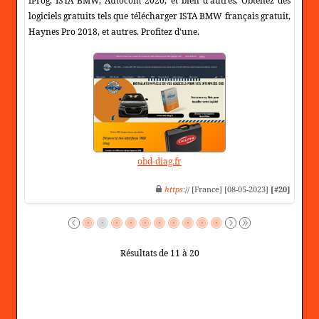
iProg, ISTA BMW, Autocom 2020, et bien d'autres. Obtenez des
logiciels gratuits tels que télécharger ISTA BMW français gratuit,
Haynes Pro 2018, et autres. Profitez d'une.
obd-diag.fr
https
:// [France] [08-05-2023]
[#20]
Résultats de 11 à 20