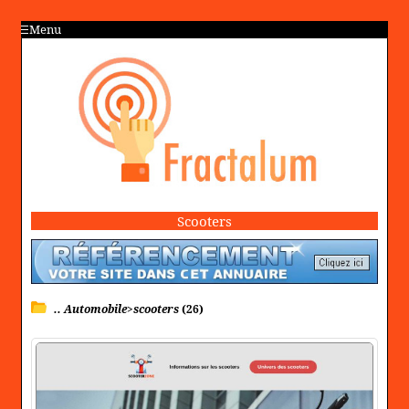
Menu
Scooters
.. Automobile>scooters
(26)