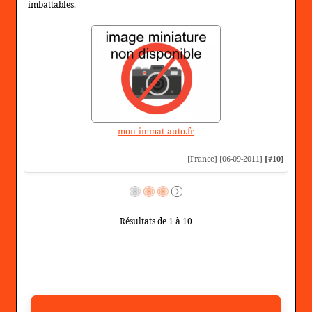
imbattables.
mon-immat-auto.fr
[France] [06-09-2011]
[#10]
Résultats de 1 à 10