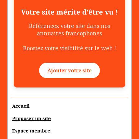
Votre site mérite d'être vu !
Référencez votre site dans nos
annuaires francophones
Boostez votre visibilité sur le web !
Ajouter votre site
Accueil
Proposer un site
Espace membre