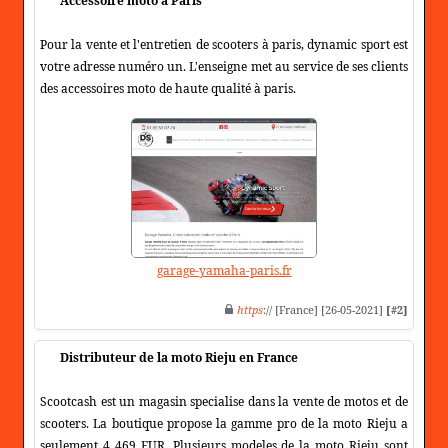
Accessoire moto à Paris
Pour la vente et l'entretien de scooters à paris, dynamic sport est
votre adresse numéro un. L'enseigne met au service de ses clients
des accessoires moto de haute qualité à paris.
garage-yamaha-paris.fr
https
:// [France] [26-05-2021]
[#2]
Distributeur de la moto Rieju en France
Scootcash est un magasin specialise dans la vente de motos et de
scooters. La boutique propose la gamme pro de la moto Rieju a
seulement 4 469 EUR. Plusieurs modeles de la moto Rieju sont