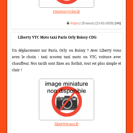
rtmotorcycles.fr
https
:// [France] [21-02-2020]
[#6]
Liberty VTC Moto taxi Paris Orly Roissy CDG
Un déplacement sur Paris, Orly ou Roissy ? Avec Liberty vous
avez le choix : taxi scooter, taxi moto ou VTC, voiture avec
chauffeur. Nos tarifs sont fixes au forfait, tout est plus simple et
clair !
libertytrans.fr