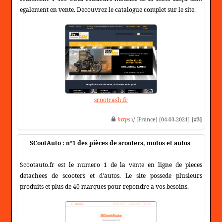
egalement en vente. Decouvrez le catalogue complet sur le site.
scootcash.fr
https
:// [France] [04-03-2021]
[#3]
SCootAuto : n°1 des pièces de scooters, motos et autos
Scootauto.fr est le numero 1 de la vente en ligne de pieces
detachees de scooters et d'autos. Le site possede plusieurs
produits et plus de 40 marques pour repondre a vos besoins.