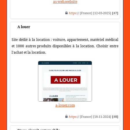
as-web.website
https
:// [France] [12-03-2025]
[#7]
A louer
Site dédié à la location : voiture, appartement, matériel médical
et 1000 autres produits disponibles à la location. Choisir entre
l'achat et la location.
a-louer.com
https
:// [France] [18-11-2024]
[#8]