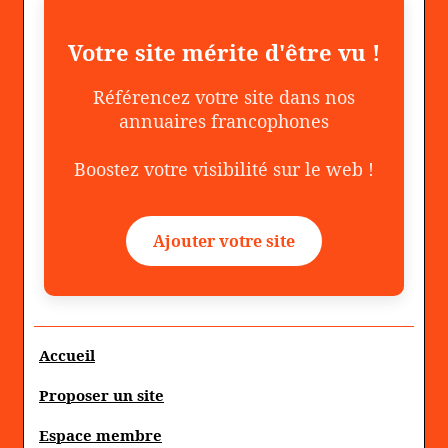
Votre site mérite d'être vu !
Référencez votre site dans nos
annuaires francophones
Boostez votre visibilité sur le web !
Ajouter votre site
Accueil
Proposer un site
Espace membre