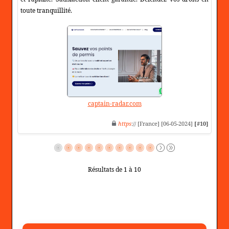
toute tranquillité.
captain-radar.com
https
:// [France] [06-05-2024]
[#10]
Résultats de 1 à 10