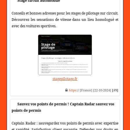
Stage circuit automobile
Conseils et bonnes adresses pour les stages de pilotage sur circuit.
Découvrez les sensations de vitesse dans un lieu homologué et
avec des voitures sportives.
stagepilotage.fr
https
:// [France] [22-10-2024]
[#9]
Sauvez vos points de permis ! Captain Radar sauvez vos
points de permis
Captain Radar : sauvegardez vos points de permis avec expertise
et rapidité. Satisfaction client garantie. Défendez vos droits en