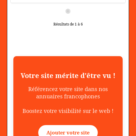
Résultats de 1 à 6
Votre site mérite d'être vu !
Référencez votre site dans nos
annuaires francophones
Boostez votre visibilité sur le web !
Ajouter votre site