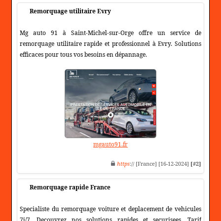
Remorquage utilitaire Evry
Mg auto 91 à Saint-Michel-sur-Orge offre un service de
remorquage utilitaire rapide et professionnel à Evry. Solutions
efficaces pour tous vos besoins en dépannage.
mgauto91.fr
https
:// [France] [16-12-2024]
[#2]
Remorquage rapide France
Specialiste du remorquage voiture et deplacement de vehicules
7j/7. Decouvrez nos solutions rapides et securisees. Tarif