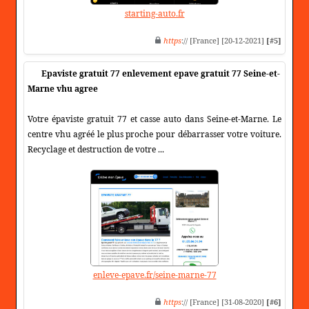
starting-auto.fr
https
:// [France] [20-12-2021]
[#5]
Epaviste gratuit 77 enlevement epave gratuit 77 Seine-et-
Marne vhu agree
Votre épaviste gratuit 77 et casse auto dans Seine-et-Marne. Le
centre vhu agréé le plus proche pour débarrasser votre voiture.
Recyclage et destruction de votre ...
enleve-epave.fr/seine-marne-77
https
:// [France] [31-08-2020]
[#6]