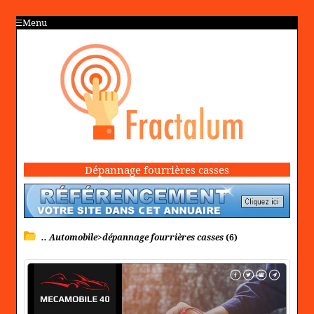
Menu
Dépannage fourrières casses
.. Automobile>dépannage fourrières casses
(6)