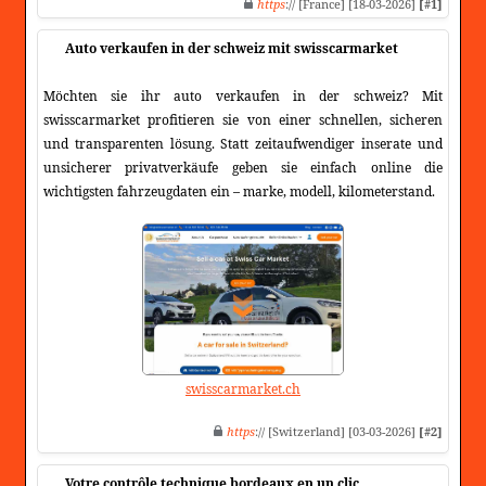
https
:// [France] [18-03-2026]
[#1]
Auto verkaufen in der schweiz mit swisscarmarket
Möchten sie ihr auto verkaufen in der schweiz? Mit
swisscarmarket profitieren sie von einer schnellen, sicheren
und transparenten lösung. Statt zeitaufwendiger inserate und
unsicherer privatverkäufe geben sie einfach online die
wichtigsten fahrzeugdaten ein – marke, modell, kilometerstand.
swisscarmarket.ch
https
:// [Switzerland] [03-03-2026]
[#2]
Votre contrôle technique bordeaux en un clic