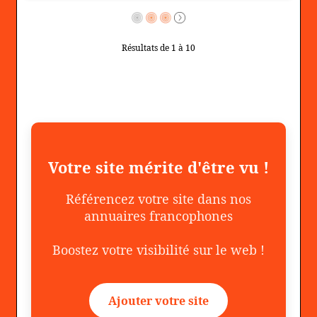
Résultats de 1 à 10
Votre site mérite d'être vu !
Référencez votre site dans nos
annuaires francophones
Boostez votre visibilité sur le web !
Ajouter votre site