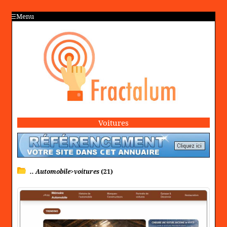
Menu
Voitures
.. Automobile>voitures
(21)