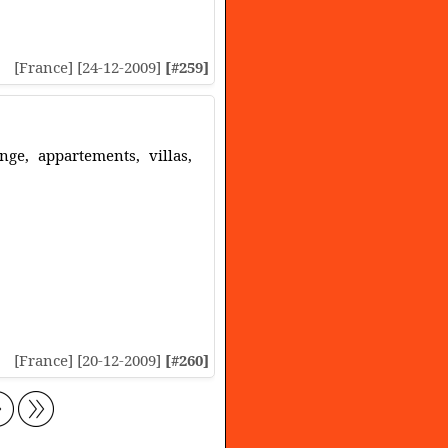
[France] [24-12-2009]
[#259]
nge, appartements, villas,
[France] [20-12-2009]
[#260]