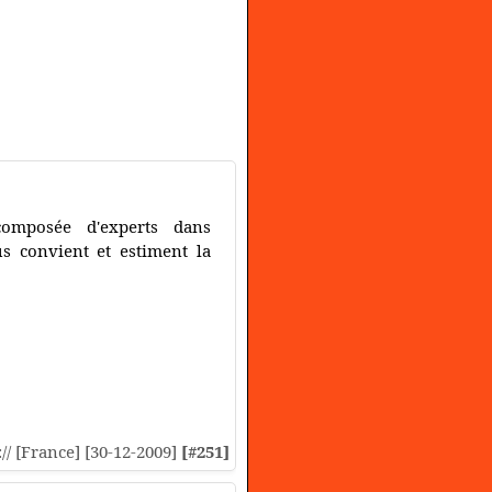
composée d'experts dans
us convient et estiment la
:// [France] [30-12-2009]
[#251]