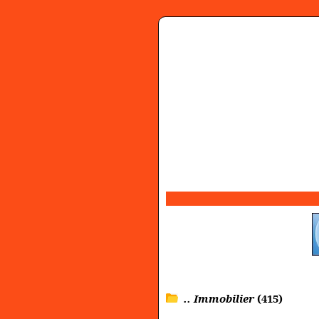
.. Immobilier
(415)