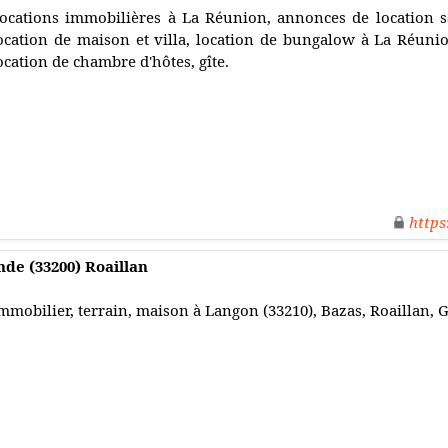
ocations immobilières à La Réunion, annonces de location s
ocation de maison et villa, location de bungalow à La Réunio
ocation de chambre d'hôtes, gîte.
https
de (33200) Roaillan
mmobilier, terrain, maison à Langon (33210), Bazas, Roaillan, 