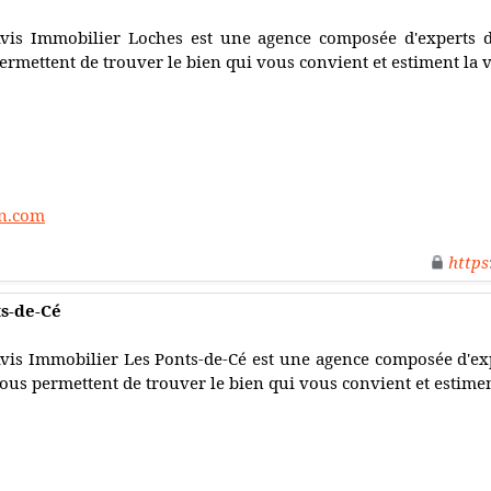
vis Immobilier Loches est une agence composée d'experts da
ermettent de trouver le bien qui vous convient et estiment la 
nn.com
https
ts-de-Cé
vis Immobilier Les Ponts-de-Cé est une agence composée d'expe
ous permettent de trouver le bien qui vous convient et estimen