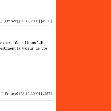
:// [France] [28-12-2009]
[#256]
experts dans l'immobilier.
 estiment la valeur de vos
:// [France] [28-12-2009]
[#257]