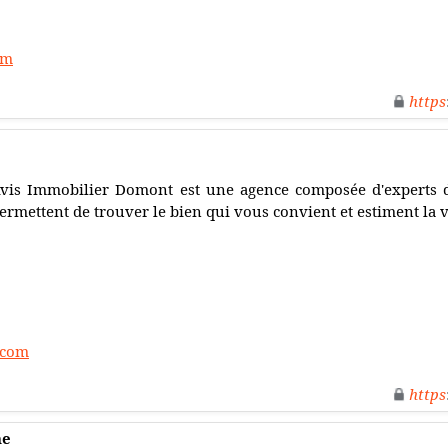
om
https
vis Immobilier Domont est une agence composée d'experts da
ermettent de trouver le bien qui vous convient et estiment la 
.com
https
ne