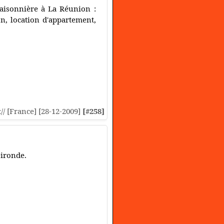
aisonnière à La Réunion :
n, location d'appartement,
:// [France] [28-12-2009]
[#258]
Gironde.