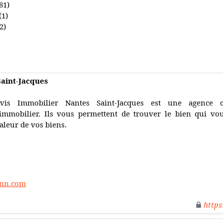
81)
(1)
2)
Saint-Jacques
vis Immobilier Nantes Saint-Jacques est une agence 
'immobilier. Ils vous permettent de trouver le bien qui vo
aleur de vos biens.
enn.com
https