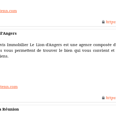
stenn.com
https
-d'Angers
vis Immobilier Le Lion-d'Angers est une agence composée d'
ls vous permettent de trouver le bien qui vous convient et
iens.
stenn.com
https
La Réunion