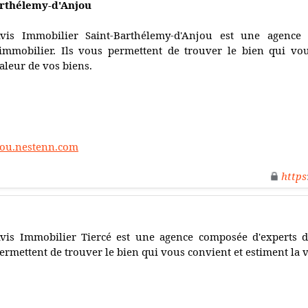
arthélemy-d'Anjou
vis Immobilier Saint-Barthélemy-d'Anjou est une agence
'immobilier. Ils vous permettent de trouver le bien qui vo
aleur de vos biens.
jou.nestenn.com
https
vis Immobilier Tiercé est une agence composée d'experts da
ermettent de trouver le bien qui vous convient et estiment la 