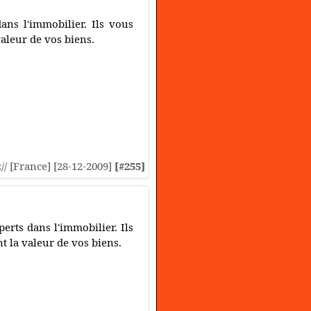
ns l'immobilier. Ils vous
valeur de vos biens.
:// [France] [28-12-2009]
[#255]
rts dans l'immobilier. Ils
t la valeur de vos biens.