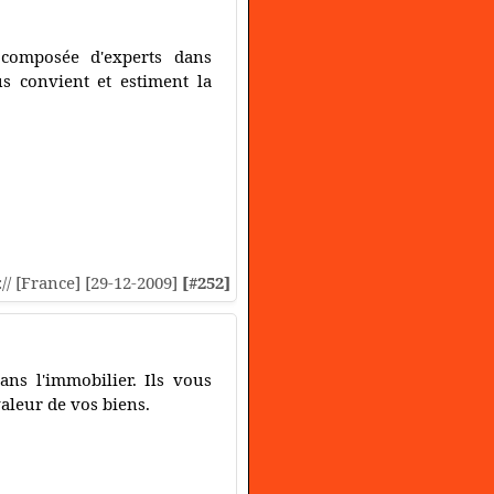
 composée d'experts dans
us convient et estiment la
:// [France] [29-12-2009]
[#252]
ns l'immobilier. Ils vous
valeur de vos biens.