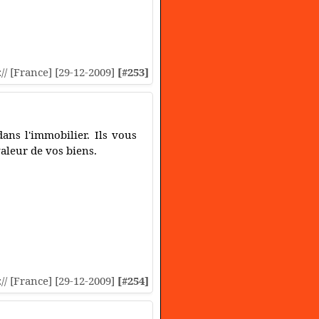
:// [France] [29-12-2009]
[#253]
ns l'immobilier. Ils vous
valeur de vos biens.
:// [France] [29-12-2009]
[#254]