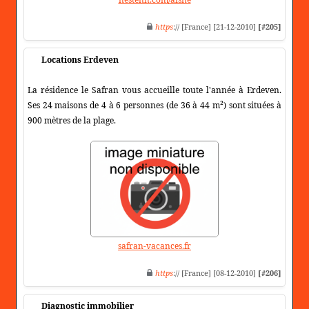
https
:// [France] [21-12-2010]
[#205]
Locations Erdeven
La résidence le Safran vous accueille toute l'année à Erdeven.
Ses 24 maisons de 4 à 6 personnes (de 36 à 44 m²) sont situées à
900 mètres de la plage.
safran-vacances.fr
https
:// [France] [08-12-2010]
[#206]
Diagnostic immobilier