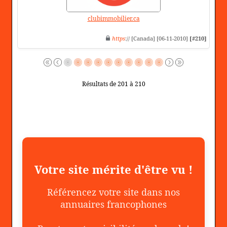
clubimmobilier.ca
https
:// [Canada] [06-11-2010]
[#210]
Résultats de 201 à 210
Votre site mérite d'être vu !
Référencez votre site dans nos
annuaires francophones