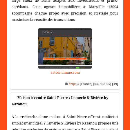
large choix de biens adaptés aux investisseurs et primo-
accédants. Cette agence immobilière à Marseille 13004
accompagne chaque projet avec précision et stratégie pour
maximiser la réussite des transactions.
artcomimmo.com
https
:// [France] [03-09-2025]
[#9]
Maison à vendre Saint-Pierre : Lemerle & Rivière by
Kazanou
À la recherche d'une maison à Saint-Pierre offrant confort et
emplacement idéal ? Lemerle & Rivière by Kazanou propose une
sélection exclusive de maison à vendre à Saint-Pierre adaptée à