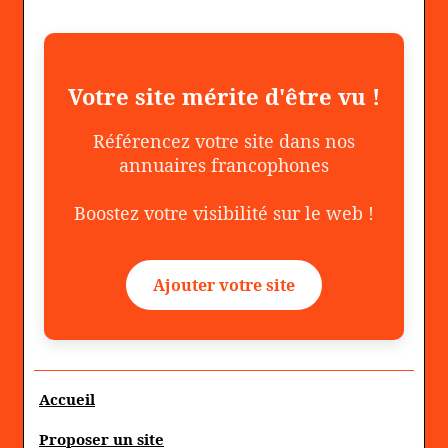
Votre site mérite d'être vu !
Référencez votre site dans nos
annuaires francophones
Boostez votre visibilité sur le web !
Ajouter votre site
Accueil
Proposer un site