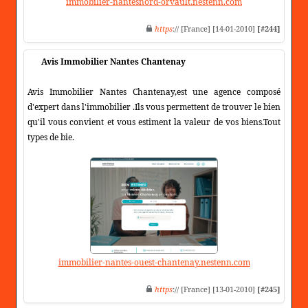
immobilier-nantesnord-orvault.nestenn.com
https
:// [France] [14-01-2010]
[#244]
Avis Immobilier Nantes Chantenay
Avis Immobilier Nantes Chantenay,est une agence composé
d'expert dans l'immobilier .Ils vous permettent de trouver le bien
qu'il vous convient et vous estiment la valeur de vos biens.Tout
types de bie.
immobilier-nantes-ouest-chantenay.nestenn.com
https
:// [France] [13-01-2010]
[#245]