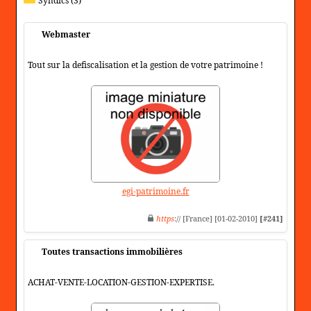
Syndics (3)
Webmaster
Tout sur la defiscalisation et la gestion de votre patrimoine !
egi-patrimoine.fr
https
:// [France] [01-02-2010]
[#241]
Toutes transactions immobilières
ACHAT-VENTE-LOCATION-GESTION-EXPERTISE.