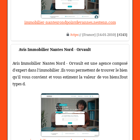
immobilier-nantesrondpointdevannes.nestenn.com
https
:// [France] [14-01-2010]
[#243]
Avis Immobilier Nantes Nord - Orvault
Avis Immobilier Nantes Nord - Orvault est une agence composé
d'expert dans l'immobilier .Ils vous permettent de trouver le bien
qu'il vous convient et vous estiment la valeur de vos biens.Tout
types d.