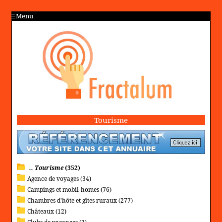
Menu
Tourisme
.. Tourisme
(352)
Agence de voyages (34)
Campings et mobil-homes (76)
Chambres d'hôte et gîtes ruraux (277)
Châteaux (12)