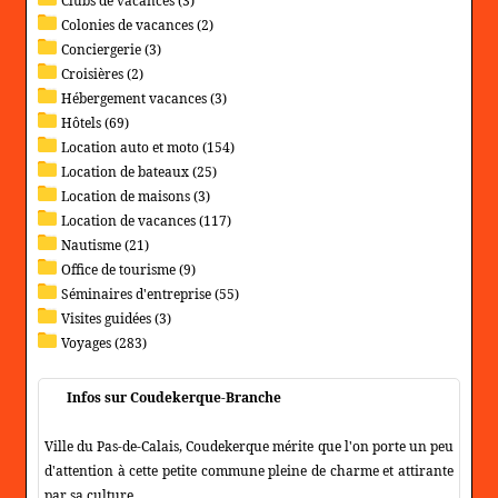
Clubs de vacances (3)
Colonies de vacances (2)
Conciergerie (3)
Croisières (2)
Hébergement vacances (3)
Hôtels (69)
Location auto et moto (154)
Location de bateaux (25)
Location de maisons (3)
Location de vacances (117)
Nautisme (21)
Office de tourisme (9)
Séminaires d'entreprise (55)
Visites guidées (3)
Voyages (283)
Infos sur Coudekerque-Branche
Ville du Pas-de-Calais, Coudekerque mérite que l'on porte un peu
d'attention à cette petite commune pleine de charme et attirante
par sa culture.