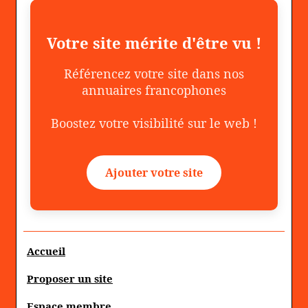
Votre site mérite d'être vu !
Référencez votre site dans nos
annuaires francophones
Boostez votre visibilité sur le web !
Ajouter votre site
Accueil
Proposer un site
Espace membre