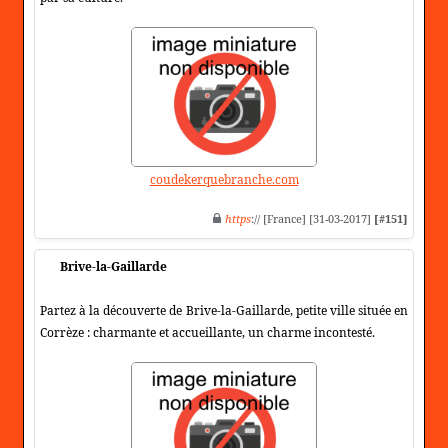
coudekerquebranche.com
https
:// [France] [31-03-2017]
[#151]
Brive-la-Gaillarde
Partez à la découverte de Brive-la-Gaillarde, petite ville située en
Corrèze : charmante et accueillante, un charme incontesté.