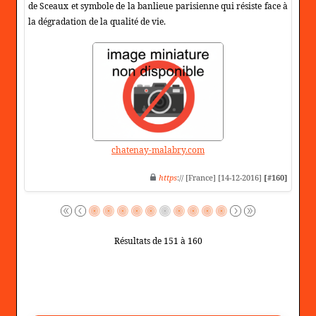
de Sceaux et symbole de la banlieue parisienne qui résiste face à
la dégradation de la qualité de vie.
chatenay-malabry.com
https
:// [France] [14-12-2016]
[#160]
Résultats de 151 à 160