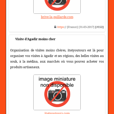
brive-la-gaillarde.com
https
:// [France] [31-03-2017]
[#152]
Visite d'Agadir moins cher
Organisation de visites moins chères, its4youtours est là pour
organiser vos visites à Agadir et ses régions, des belles visites au
souk, à la médina, aux marchés où vous pouvez acheter vos
produits artisanaux.
its4youtours.com