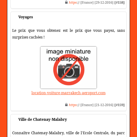
https
:// [France] [29-12-2016]
[#158]
Voyages
Le prix que vous obtenez est le prix que vous payez, sans
surprises cachées !
location-voiture-marrakech-aeroport.com
https
:// [France] [21-12-2016]
[#159]
Ville de Chatenay-Malabry
Connaître Chatenay-Malabry, ville de l'Ecole Centrale, du parc