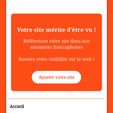
Votre site mérite d'être vu !
Référencez votre site dans nos
annuaires francophones
Boostez votre visibilité sur le web !
Ajouter votre site
Accueil