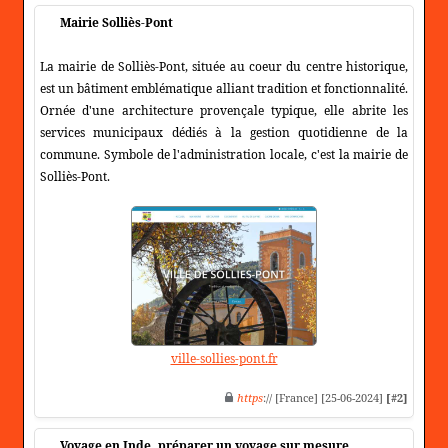
Mairie Solliès-Pont
La mairie de Solliès-Pont, située au coeur du centre historique,
est un bâtiment emblématique alliant tradition et fonctionnalité.
Ornée d'une architecture provençale typique, elle abrite les
services municipaux dédiés à la gestion quotidienne de la
commune. Symbole de l'administration locale, c'est la mairie de
Solliès-Pont.
ville-sollies-pont.fr
https
:// [France] [25-06-2024]
[#2]
Voyage en Inde, préparer un voyage sur mesure