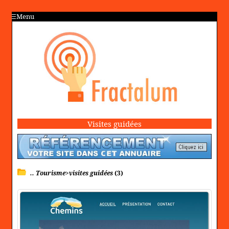
Menu
Visites guidées
.. Tourisme>visites guidées
(3)