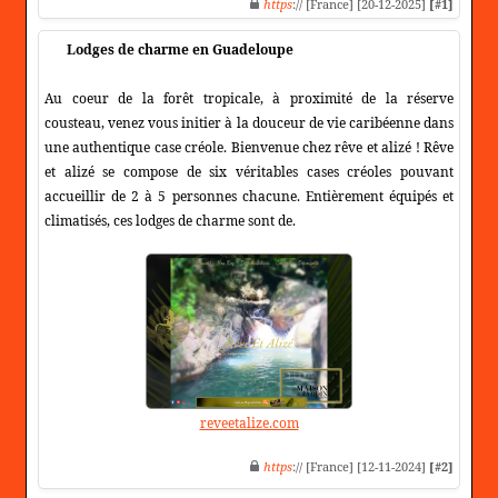
https
:// [France] [20-12-2025]
[#1]
Lodges de charme en Guadeloupe
Au coeur de la forêt tropicale, à proximité de la réserve
cousteau, venez vous initier à la douceur de vie caribéenne dans
une authentique case créole. Bienvenue chez rêve et alizé ! Rêve
et alizé se compose de six véritables cases créoles pouvant
accueillir de 2 à 5 personnes chacune. Entièrement équipés et
climatisés, ces lodges de charme sont de.
reveetalize.com
https
:// [France] [12-11-2024]
[#2]