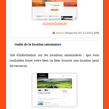
jcrmotorhome.be
https
:// [Belgium] [07-12-2022]
[#9]
Guide de la location saisonniere
Site d'information sur les locations saisonnieres ; que vous
souhaitiez louer votre bien ou bien trouver une location pour
les vacances.