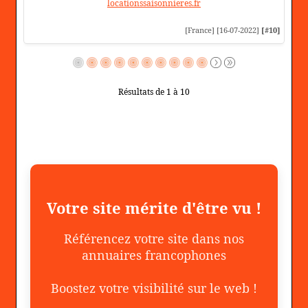
locationssaisonnieres.fr
[France] [16-07-2022]
[#10]
Résultats de 1 à 10
Votre site mérite d'être vu !
Référencez votre site dans nos
annuaires francophones
Boostez votre visibilité sur le web !