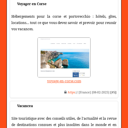
Voyager en Corse
Hébergements pour la corse et portovecchio : hôtels, gîtes,
locations… tout ce que vous devez savoir et prevoir pour reussir
vos vacances.
voyage-en-corse.com
https
:// [France] [08-02-2025]
[#5]
Vacancea
Site touristique avec des conseils utiles, de l'actualité et la revue
de destinations connues et plus insolites dans le monde et en