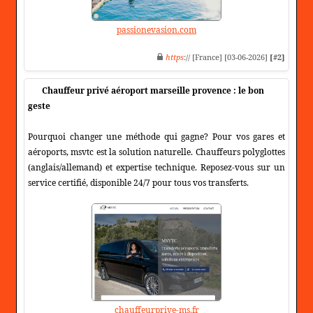
passionevasion.com
https
:// [France] [03-06-2026]
[#2]
Chauffeur privé aéroport marseille provence : le bon
geste
Pourquoi changer une méthode qui gagne? Pour vos gares et
aéroports, msvtc est la solution naturelle. Chauffeurs polyglottes
(anglais/allemand) et expertise technique. Reposez-vous sur un
service certifié, disponible 24/7 pour tous vos transferts.
chauffeurprive-ms.fr