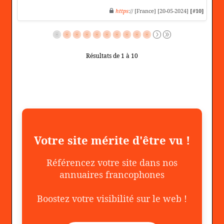
https
:// [France] [20-05-2024]
[#10]
Résultats de 1 à 10
Votre site mérite d'être vu !
Référencez votre site dans nos
annuaires francophones
Boostez votre visibilité sur le web !