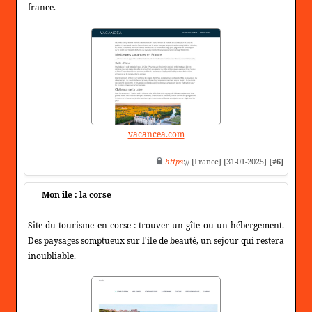
france.
vacancea.com
https
:// [France] [31-01-2025]
[#6]
Mon île : la corse
Site du tourisme en corse : trouver un gîte ou un hébergement.
Des paysages somptueux sur l'ile de beauté, un sejour qui restera
inoubliable.