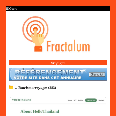
Menu
Voyages
.. Tourisme>voyages
(283)