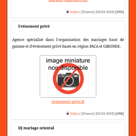
https
:// [France] [04-03-2010]
[#95]
Evénement privé
Agence spécialisé dans l'organisation des mariages haut de
gamme et d'événement privé basés en région PACA et GIRONDE.
evenement-prive.fr
https
:// [France] [02-03-2010]
[#96]
DJ mariage oriental