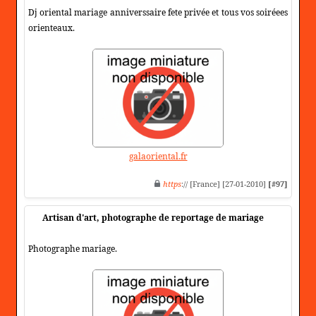
Dj oriental mariage anniverssaire fete privée et tous vos soiréees
orienteaux.
galaoriental.fr
https
:// [France] [27-01-2010]
[#97]
Artisan d'art, photographe de reportage de mariage
Photographe mariage.