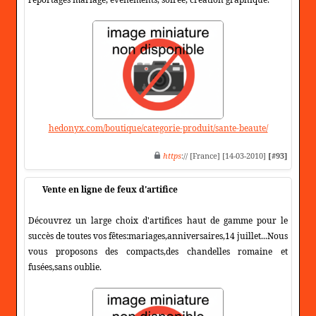
hedonyx.com/boutique/categorie-produit/sante-beaute/
https
:// [France] [14-03-2010]
[#93]
Vente en ligne de feux d'artifice
Découvrez un large choix d'artifices haut de gamme pour le
succès de toutes vos fêtes:mariages,anniversaires,14 juillet...Nous
vous proposons des compacts,des chandelles romaine et
fusées,sans oublie.