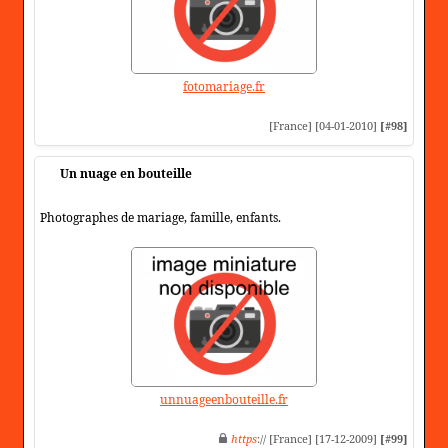
fotomariage.fr
[France] [04-01-2010]
[#98]
Un nuage en bouteille
Photographes de mariage, famille, enfants.
unnuageenbouteille.fr
https
:// [France] [17-12-2009]
[#99]