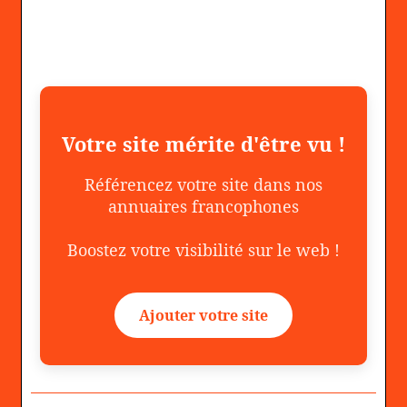
Votre site mérite d'être vu !
Référencez votre site dans nos
annuaires francophones
Boostez votre visibilité sur le web !
Ajouter votre site