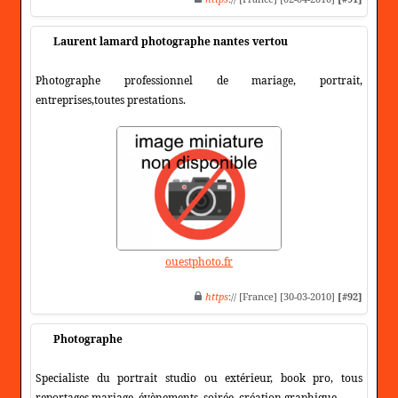
Laurent lamard photographe nantes vertou
Photographe professionnel de mariage, portrait,
entreprises,toutes prestations.
ouestphoto.fr
https
:// [France] [30-03-2010]
[#92]
Photographe
Specialiste du portrait studio ou extérieur, book pro, tous
reportages mariage, évènements, soirée, création graphique.