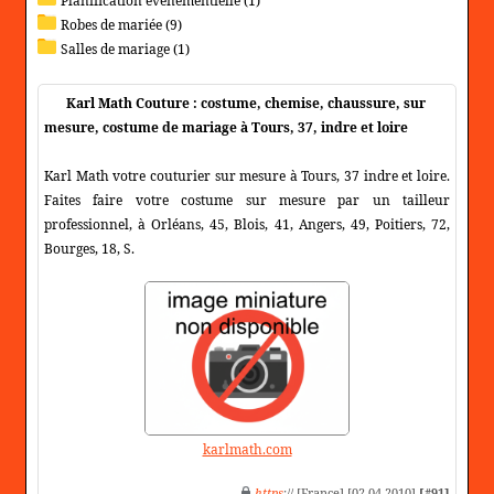
Planification evenementielle (1)
Robes de mariée (9)
Salles de mariage (1)
Karl Math Couture : costume, chemise, chaussure, sur
mesure, costume de mariage à Tours, 37, indre et loire
Karl Math votre couturier sur mesure à Tours, 37 indre et loire.
Faites faire votre costume sur mesure par un tailleur
professionnel, à Orléans, 45, Blois, 41, Angers, 49, Poitiers, 72,
Bourges, 18, S.
karlmath.com
https
:// [France] [02-04-2010]
[#91]