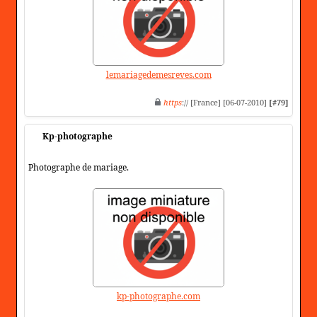
lemariagedemesreves.com
https
:// [France] [06-07-2010]
[#79]
Kp-photographe
Photographe de mariage.
kp-photographe.com