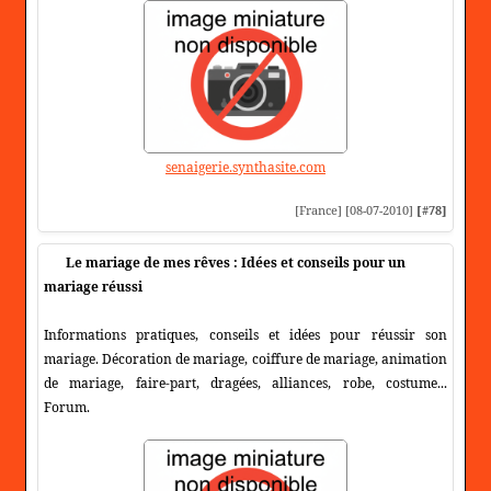
senaigerie.synthasite.com
[France] [08-07-2010]
[#78]
Le mariage de mes rêves : Idées et conseils pour un
mariage réussi
Informations pratiques, conseils et idées pour réussir son
mariage. Décoration de mariage, coiffure de mariage, animation
de mariage, faire-part, dragées, alliances, robe, costume...
Forum.