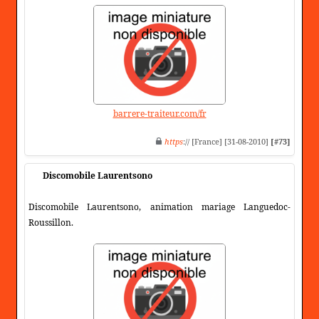
barrere-traiteur.com/fr
https
:// [France] [31-08-2010]
[#73]
Discomobile Laurentsono
Discomobile Laurentsono, animation mariage Languedoc-
Roussillon.