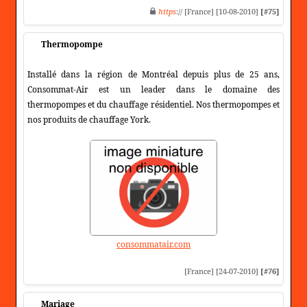
https
:// [France] [10-08-2010]
[#75]
Thermopompe
Installé dans la région de Montréal depuis plus de 25 ans,
Consommat-Air est un leader dans le domaine des
thermopompes et du chauffage résidentiel. Nos thermopompes et
nos produits de chauffage York.
consommatair.com
[France] [24-07-2010]
[#76]
Mariage