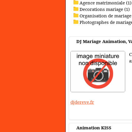
Agence matrimoniale (1)
Decorations mariage (1)
Organisation de mariage 
Photographes de mariage
DJ Mariage Animation, Va
C
a
djdereve.fr
Animation KISS