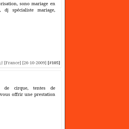
risation, sono mariage en
 dj spécialiste mariage,
:// [France] [26-10-2009]
[#105]
u de cirque, tentes de
 vous offrir une prestation