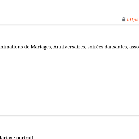
https
nimations de Mariages, Anniversaires, soirées dansantes, assoc
ariage portrait.