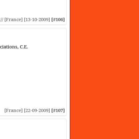
:// [France] [13-10-2009]
[#106]
iations, C.E.
[France] [22-09-2009]
[#107]