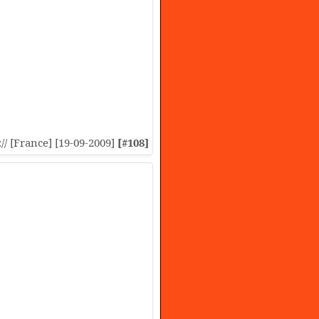
:// [France] [19-09-2009]
[#108]