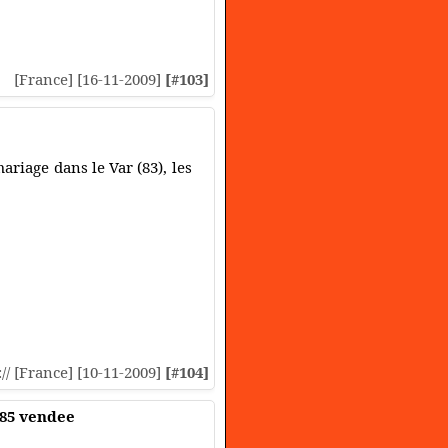
[France] [16-11-2009]
[#103]
riage dans le Var (83), les
:// [France] [10-11-2009]
[#104]
 85 vendee