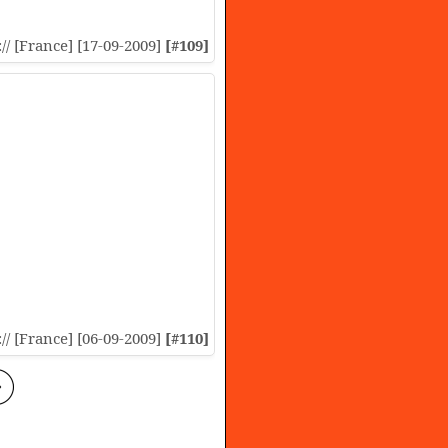
:// [France] [17-09-2009]
[#109]
:// [France] [06-09-2009]
[#110]