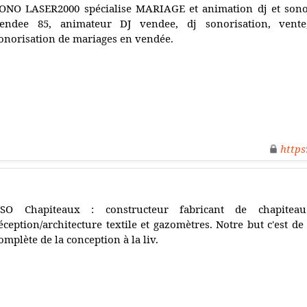
ONO LASER2000 spécialise MARIAGE et animation dj et sono
endee 85, animateur DJ vendee, dj sonorisation, vente,
onorisation de mariages en vendée.
https
SO Chapiteaux : constructeur fabricant de chapitea
éception/architecture textile et gazomètres. Notre but c'est de
omplète de la conception à la liv.