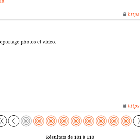
om
https
eportage photos et video.
https
Résultats de 101 à 110