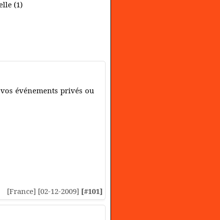
lle (1)
t vos événements privés ou
[France] [02-12-2009]
[#101]