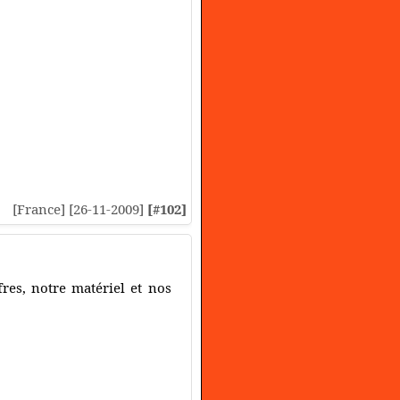
[France] [26-11-2009]
[#102]
fres, notre matériel et nos