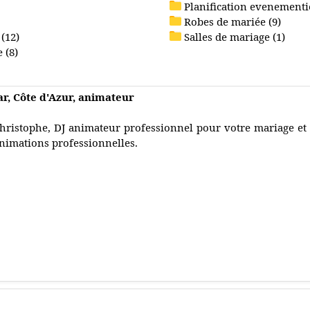
Planification evenementie
Robes de mariée (9)
(12)
Salles de mariage (1)
 (8)
r, Côte d'Azur, animateur
hristophe, DJ animateur professionnel pour votre mariage e
nimations professionnelles.