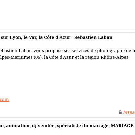
ur Lyon, le Var, la Côte d'Azur - Sebastien Laban
ébastien Laban vous propose ses services de photographe de ma
lpes-Maritimes (06), la Côte d'Azur et la région Rhône-Alpes.
.com
https
o, animation, dj vendée, spécialiste du mariage, MARIAGE