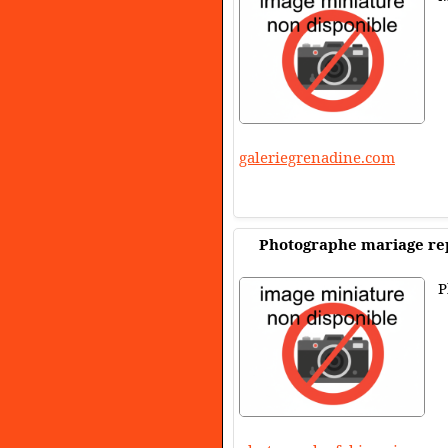
galeriegrenadine.com
Photographe mariage re
P