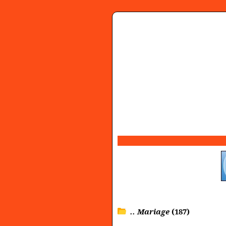
.. Mariage
(187)