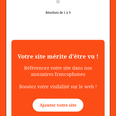
Résultats de 1 à 9
Votre site mérite d'être vu !
Référencez votre site dans nos
annuaires francophones
Boostez votre visibilité sur le web !
Ajouter votre site