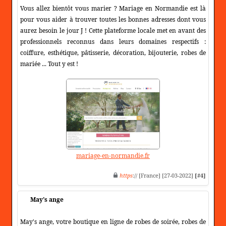
Vous allez bientôt vous marier ? Mariage en Normandie est là
pour vous aider à trouver toutes les bonnes adresses dont vous
aurez besoin le jour J ! Cette plateforme locale met en avant des
professionnels reconnus dans leurs domaines respectifs :
coiffure, esthétique, pâtisserie, décoration, bijouterie, robes de
mariée ... Tout y est !
mariage-en-normandie.fr
https
:// [France] [27-03-2022]
[#4]
May's ange
May's ange, votre boutique en ligne de robes de soirée, robes de