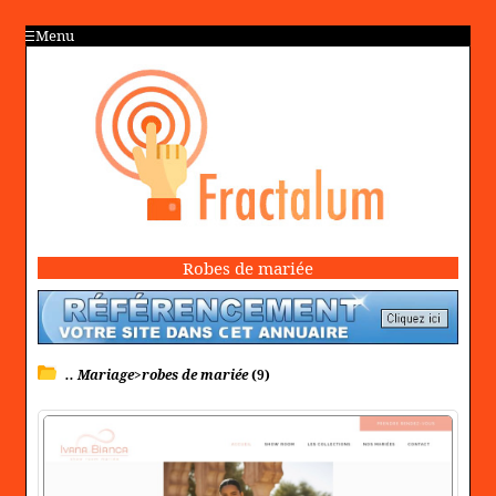
Menu
Robes de mariée
.. Mariage>robes de mariée
(9)