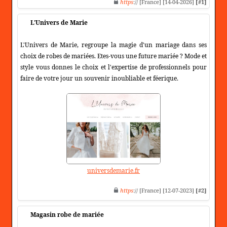
https
:// [France] [14-04-2026]
[#1]
L'Univers de Marie
L'Univers de Marie, regroupe la magie d'un mariage dans ses
choix de robes de mariées. Etes-vous une future mariée ? Mode et
style vous donnes le choix et l'expertise de professionnels pour
faire de votre jour un souvenir inoubliable et féerique.
universdemarie.fr
https
:// [France] [12-07-2023]
[#2]
Magasin robe de mariée