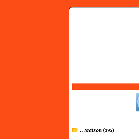
.. Maison
(395)