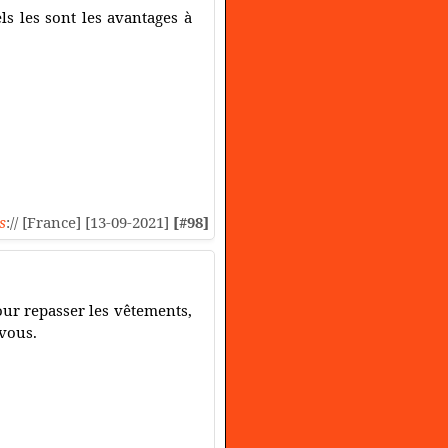
ls les sont les avantages à
s
:// [France] [13-09-2021]
[#98]
ur repasser les vêtements,
-vous.