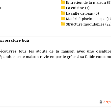
Entretien de la maison (9
)
La cuisine (7)
La salle de bain (5)
Matériel piscine et spa (1
Structure modulables (22
on ossature bois
écouvrez tous les atouts de la maison avec une ossature 
épandue, cette maison ravie en partie grâce à sa faible consom
http