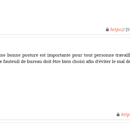
https
:// 
ne bonne posture est importante pour tout personne travail
e fauteuil de bureau doit être bien choisi afin d'éviter le mal d
http