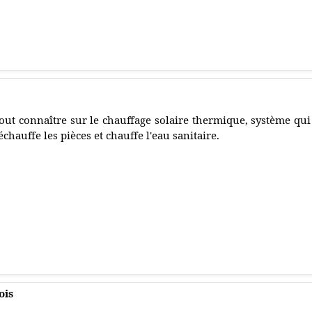
out connaître sur le chauffage solaire thermique, système qui
échauffe les pièces et chauffe l'eau sanitaire.
ois