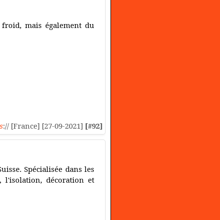
u froid, mais également du
s
:// [France] [27-09-2021]
[#92]
uisse. Spécialisée dans les
l'isolation, décoration et