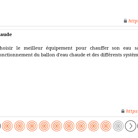
http
haude
hoisir le meilleur équipement pour chauffer son eau san
onctionnement du ballon d'eau chaude et des différents systèm
https