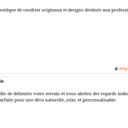
outique de cendrier originaux et designs destinés aux professio
http
is
fin de délimiter votre terrain et vous abritez des regards indisc
arfaite pour une déco naturelle, jolie, et personnalisable.