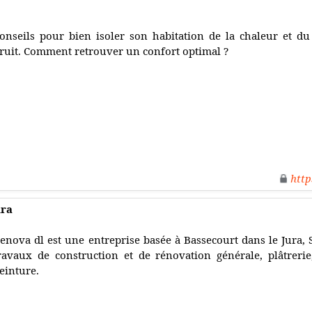
onseils pour bien isoler son habitation de la chaleur et d
ruit. Comment retrouver un confort optimal ?
http
ura
enova dl est une entreprise basée à Bassecourt dans le Jura, S
ravaux de construction et de rénovation générale, plâtrerie, 
einture.