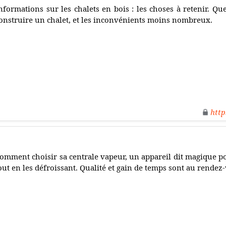
nformations sur les chalets en bois : les choses à retenir. Que
onstruire un chalet, et les inconvénients moins nombreux.
http
omment choisir sa centrale vapeur, un appareil dit magique po
out en les défroissant. Qualité et gain de temps sont au rendez