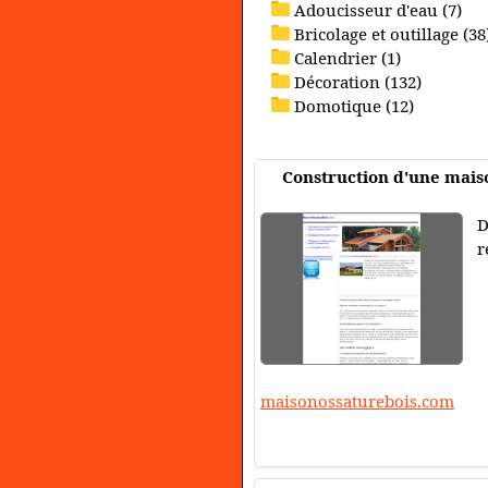
Adoucisseur d'eau (7)
Bricolage et outillage (38
Calendrier (1)
Décoration (132)
Domotique (12)
Construction d'une mais
D
r
maisonossaturebois.com