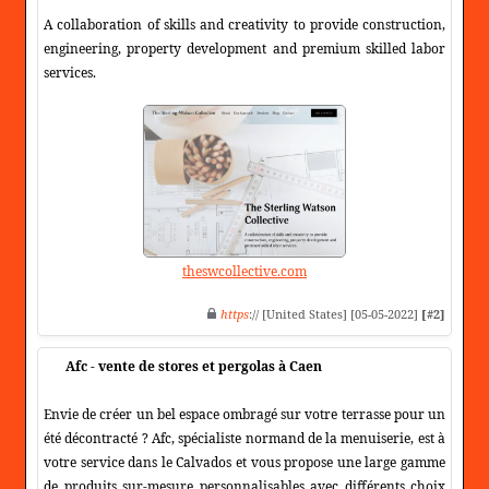
A collaboration of skills and creativity to provide construction,
engineering, property development and premium skilled labor
services.
theswcollective.com
https
:// [United States] [05-05-2022]
[#2]
Afc - vente de stores et pergolas à Caen
Envie de créer un bel espace ombragé sur votre terrasse pour un
été décontracté ? Afc, spécialiste normand de la menuiserie, est à
votre service dans le Calvados et vous propose une large gamme
de produits sur-mesure personnalisables avec différents choix