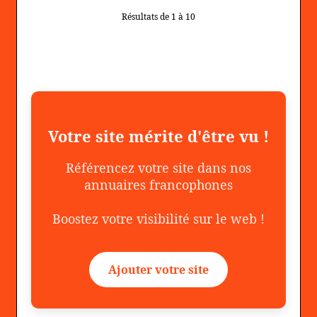
Résultats de 1 à 10
Votre site mérite d'être vu !
Référencez votre site dans nos
annuaires francophones
Boostez votre visibilité sur le web !
Ajouter votre site