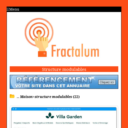
Menu
Structure modulables
.. Maison>structure modulables
(22)