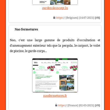
gardenskoncept.lu
https
:// [Belgium] [14-07-2021]
[#8]
Nao fermetures
Nao, c'est une large gamme de produits d'occultation et
d'amenagement exterieur tels que la pergola, le carport, le volet
de piscine, le garde-corps...
naofermetures.fr
https
:// [France] [02-03-2021]
[#9]