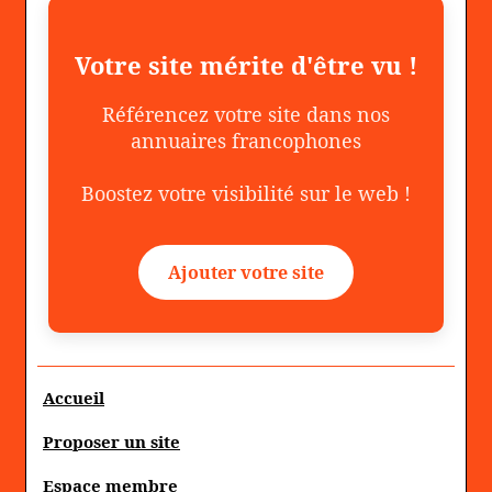
Votre site mérite d'être vu !
Référencez votre site dans nos
annuaires francophones
Boostez votre visibilité sur le web !
Ajouter votre site
Accueil
Proposer un site
Espace membre