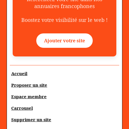
annuaires francophones
Boostez votre visibilité sur le web !
Ajouter votre site
Accueil
Proposer un site
Espace membre
Carrousel
Supprimer un site