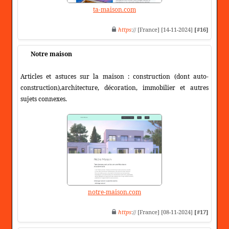
ta-maison.com
https
:// [France] [14-11-2024]
[#16]
Notre maison
Articles et astuces sur la maison : construction (dont auto-
construction),architecture, décoration, immobilier et autres
sujets connexes.
notre-maison.com
https
:// [France] [08-11-2024]
[#17]