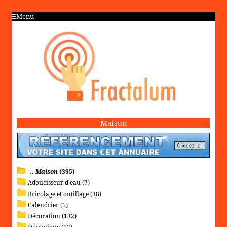
Menu
Maison
.. Maison
(395)
Adoucisseur d'eau (7)
Bricolage et outillage (38)
Calendrier (1)
Décoration (132)