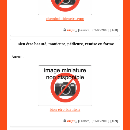
chemindubienetre.com
https
:// [France] [07-06-2010]
[#68]
Bien être beauté, manicure, pédicure, remise en forme
Aucun.
bien-etre-beaute.fr
https
:// [France] [31-03-2010]
[#69]