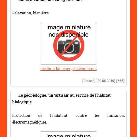
Relaxation, bien-être.
medium-bio-energeticienne.com
[France] [20-08-2010]
[#66]
Le géobiologue, un 'artisan' au service de l'habitat
biologique
Protection de l'habitant contre les nuisances
électromagnétiques.