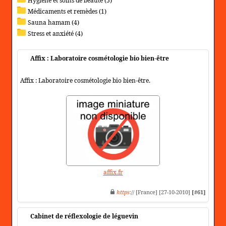
Hygiène et soins de beauté (5)
Médicaments et remèdes (1)
Sauna hamam (4)
Stress et anxiété (4)
Affix : Laboratoire cosmétologie bio bien-être
Affix : Laboratoire cosmétologie bio bien-être.
affix.fr
https
:// [France] [27-10-2010]
[#61]
Cabinet de réflexologie de léguevin