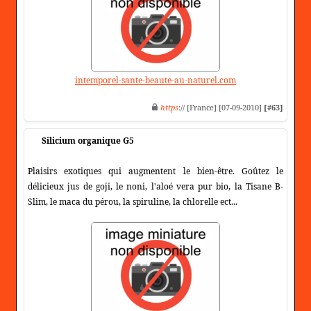
intemporel-sante-beaute-au-naturel.com
https
:// [France] [07-09-2010]
[#63]
Silicium organique G5
Plaisirs exotiques qui augmentent le bien-être. Goûtez le
délicieux jus de goji, le noni, l'aloé vera pur bio, la Tisane B-
Slim, le maca du pérou, la spiruline, la chlorelle ect...