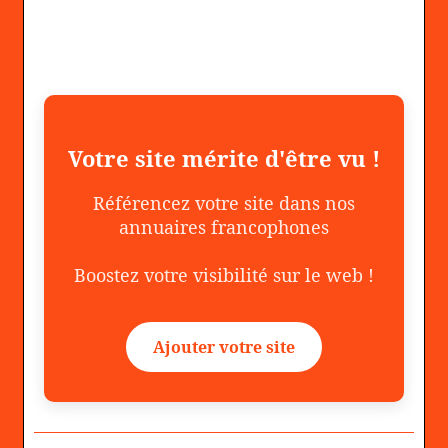
Votre site mérite d'être vu !
Référencez votre site dans nos
annuaires francophones
Boostez votre visibilité sur le web !
Ajouter votre site