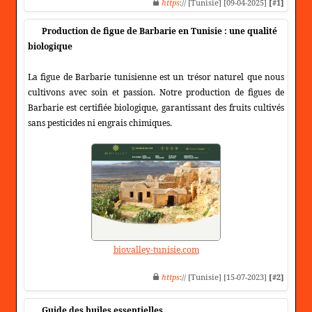
https
:// [Tunisie] [09-04-2025]
[#1]
Production de figue de Barbarie en Tunisie : une qualité
biologique
La figue de Barbarie tunisienne est un trésor naturel que nous
cultivons avec soin et passion. Notre production de figues de
Barbarie est certifiée biologique, garantissant des fruits cultivés
sans pesticides ni engrais chimiques.
biovalley-tunisie.com
https
:// [Tunisie] [15-07-2023]
[#2]
Guide des huiles essentielles