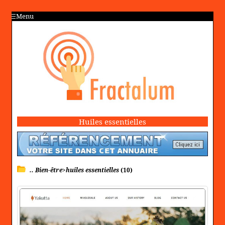
Menu
Huiles essentielles
.. Bien-être>huiles essentielles
(10)