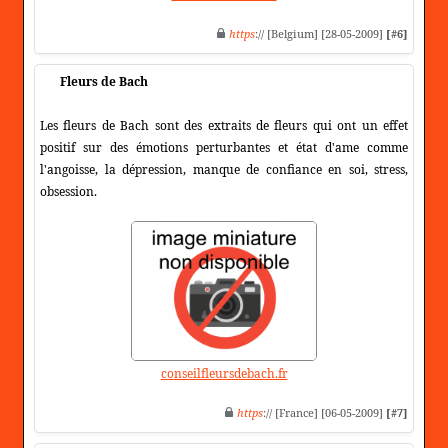
https
:// [Belgium] [28-05-2009]
[#6]
Fleurs de Bach
Les fleurs de Bach sont des extraits de fleurs qui ont un effet
positif sur des émotions perturbantes et état d'ame comme
l'angoisse, la dépression, manque de confiance en soi, stress,
obsession.
conseilfleursdebach.fr
https
:// [France] [06-05-2009]
[#7]