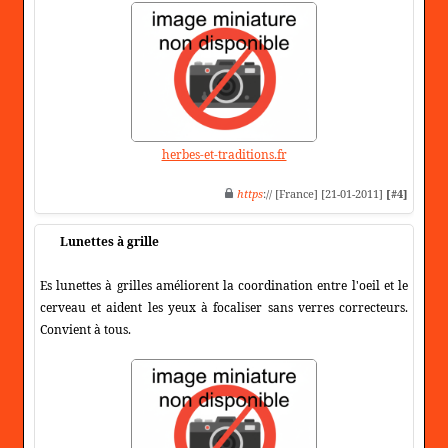
herbes-et-traditions.fr
https
:// [France] [21-01-2011]
[#4]
Lunettes à grille
Es lunettes à grilles améliorent la coordination entre l'oeil et le
cerveau et aident les yeux à focaliser sans verres correcteurs.
Convient à tous.