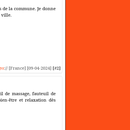
rs de la commune. Je donne
ville.
ps
:// [France] [09-04-2024]
[#2]
il de massage, fauteuil de
ien-être et relaxation dès