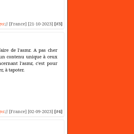
ps
:// [France] [21-10-2023]
[#3]
aire de l'asmr. A pas cher
 un contenu unique à ceux
ernant l'asmr, c'est pour
r, à tapoter.
ps
:// [France] [02-09-2023]
[#4]