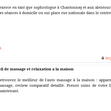
'exerce en tant que sophrologue à Chantonnay et aux alentou
es séances à domicile ou sur place rue nationale dans le centre 
m
htt
il de massage et relaxation a la maison
etrouvez le meilleur de l'auto massage à la maison : appare
assage, review comparatif detaillé. Prenez soins de votre b
aintenant.