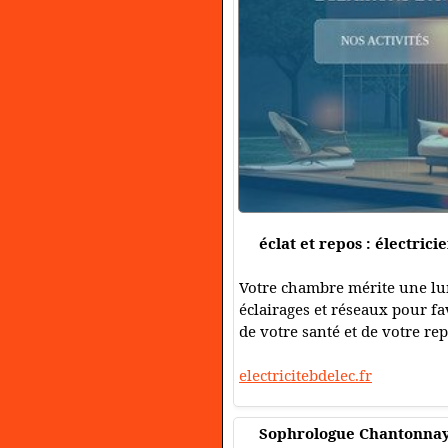
éclat et repos : électri
Votre chambre mérite une lum
éclairages et réseaux pour fav
de votre santé et de votre rep
electricitebdelec.fr
Sophrologue Chantonna