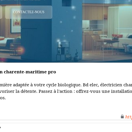
cien charente-maritime pro
ière adaptée à votre cycle biologique. Bd elec, électricien cha
oriser la détente. Passez à l'action : offrez-vous une installat
os.
htt
y