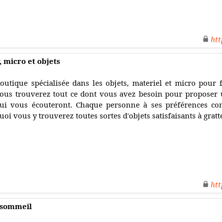
htt
, micro et objets
outique spécialisée dans les objets, materiel et micro pour f
ous trouverez tout ce dont vous avez besoin pour proposer
ui vous écouteront. Chaque personne à ses préférences conc
uoi vous y trouverez toutes sortes d'objets satisfaisants à gratte
htt
u sommeil