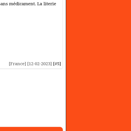
sans médicament. La literie
[France] [12-02-2023]
[#5]