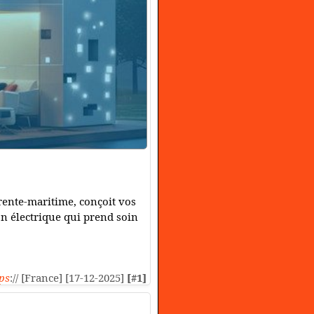
rente-maritime, conçoit vos
ion électrique qui prend soin
ps
:// [France] [17-12-2025]
[#1]