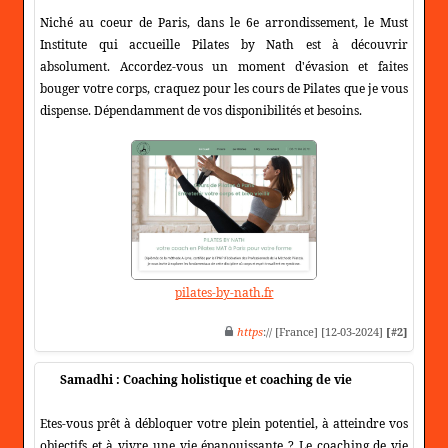
Niché au coeur de Paris, dans le 6e arrondissement, le Must
Institute qui accueille Pilates by Nath est à découvrir
absolument. Accordez-vous un moment d'évasion et faites
bouger votre corps, craquez pour les cours de Pilates que je vous
dispense. Dépendamment de vos disponibilités et besoins.
pilates-by-nath.fr
https
:// [France] [12-03-2024]
[#2]
Samadhi : Coaching holistique et coaching de vie
Etes-vous prêt à débloquer votre plein potentiel, à atteindre vos
objectifs et à vivre une vie épanouissante ? Le coaching de vie