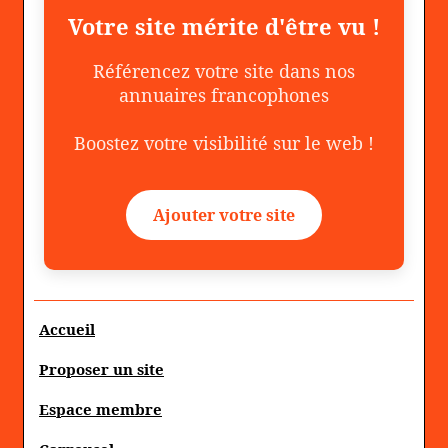
Votre site mérite d'être vu !
Référencez votre site dans nos
annuaires francophones
Boostez votre visibilité sur le web !
Ajouter votre site
Accueil
Proposer un site
Espace membre