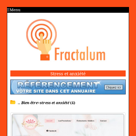
Menu
Stress et anxiété
.. Bien-être>stress et anxiété
(4)