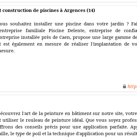
t construction de piscines à Argences (14)
ous souhaitez installer une piscine dans votre jardin ? Fai
'entreprise familiale Piscine Delente, entreprise de conf
ntreprise installée près de Caen, propose une large gamme de
t est également en mesure de réaliser l'implantation de vo
esure.
http
écouvrez l'art de la peinture en bâtiment sur notre site, votr
t utiliser le rouleau de peinture idéal. Que vous soyez profe
ffrons des conseils précis pour une application parfaite. A
aille, le type de poil et la technique d'application pour un résult