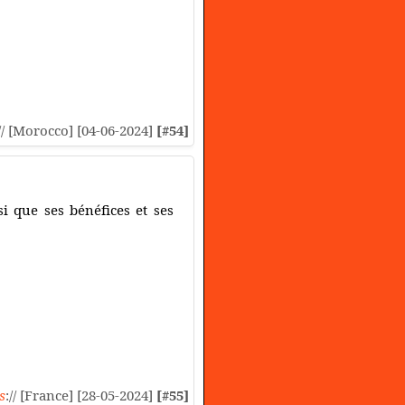
// [Morocco] [04-06-2024]
[#54]
si que ses bénéfices et ses
s
:// [France] [28-05-2024]
[#55]