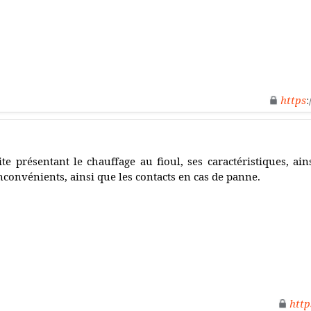
https
:
ite présentant le chauffage au fioul, ses caractéristiques, ain
nconvénients, ainsi que les contacts en cas de panne.
http