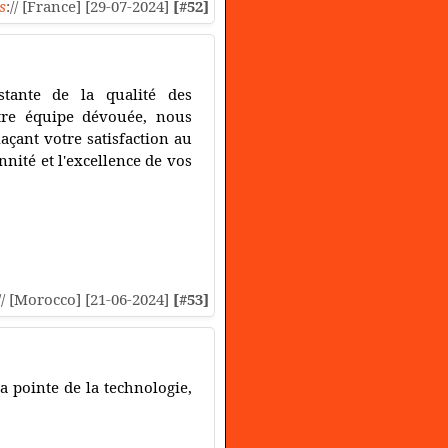
s
:// [France] [29-07-2024]
[#52]
stante de la qualité des
otre équipe dévouée, nous
açant votre satisfaction au
ité et l'excellence de vos
// [Morocco] [21-06-2024]
[#53]
 pointe de la technologie,