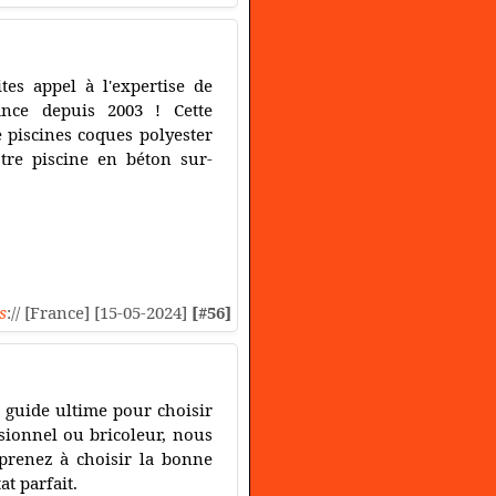
tes appel à l'expertise de
iance depuis 2003 ! Cette
 piscines coques polyester
tre piscine en béton sur-
s
:// [France] [15-05-2024]
[#56]
e guide ultime pour choisir
ssionnel ou bricoleur, nous
pprenez à choisir la bonne
at parfait.