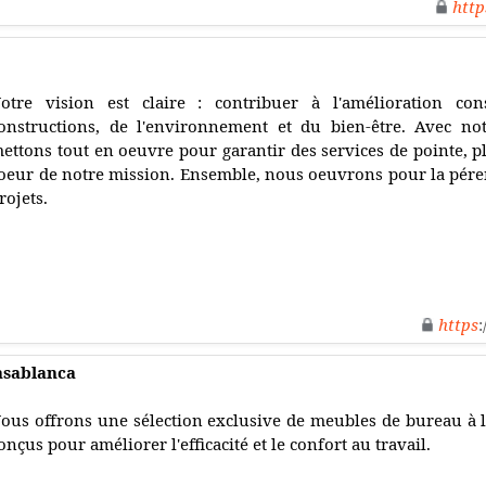
http
otre vision est claire : contribuer à l'amélioration con
onstructions, de l'environnement et du bien-être. Avec n
ettons tout en oeuvre pour garantir des services de pointe, pl
oeur de notre mission. Ensemble, nous oeuvrons pour la pérenn
rojets.
https
:
sablanca
ous offrons une sélection exclusive de meubles de bureau à la
onçus pour améliorer l'efficacité et le confort au travail.