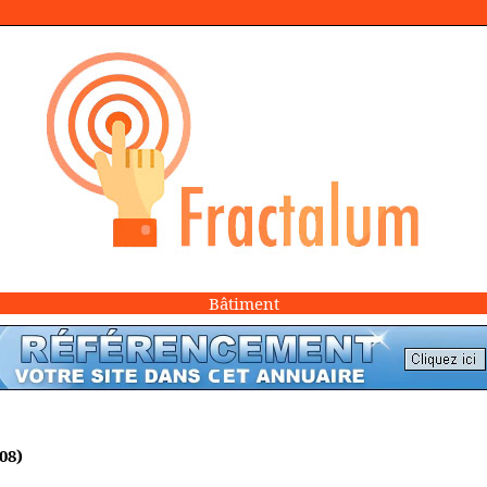
Bâtiment
08)