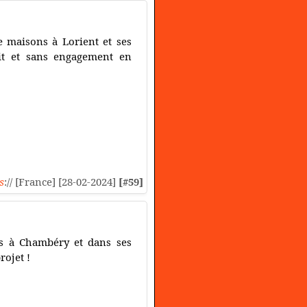
e maisons à Lorient et ses
it et sans engagement en
s
:// [France] [28-02-2024]
[#59]
ns à Chambéry et dans ses
rojet !