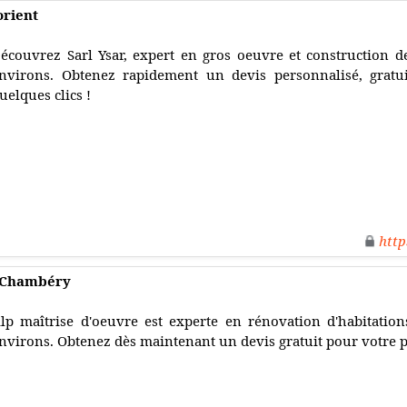
orient
écouvrez Sarl Ysar, expert en gros oeuvre et construction d
nvirons. Obtenez rapidement un devis personnalisé, gratu
uelques clics !
http
à Chambéry
lp maîtrise d'oeuvre est experte en rénovation d'habitatio
nvirons. Obtenez dès maintenant un devis gratuit pour votre p