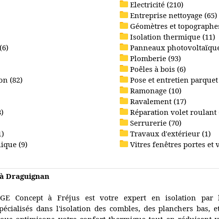
Electricité (210)
Entreprise nettoyage (65)
Géomètres et topographes
Isolation thermique (11)
(6)
Panneaux photovoltaïque
Plomberie (93)
Poêles à bois (6)
on (82)
Pose et entretien parquet 
Ramonage (10)
Ravalement (17)
)
Réparation volet roulant 
Serrurerie (70)
1)
Travaux d'extérieur (1)
ique (9)
Vitres fenêtres portes et v
r à Draguignan
GE Concept à Fréjus est votre expert en isolation par l
pécialisés dans l'isolation des combles, des planchers bas, e