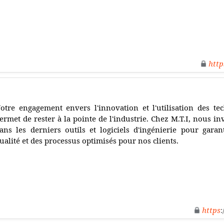
http
otre engagement envers l'innovation et l'utilisation des t
ermet de rester à la pointe de l'industrie. Chez M.T.I, nous i
ans les derniers outils et logiciels d'ingénierie pour garan
ualité et des processus optimisés pour nos clients.
https
: