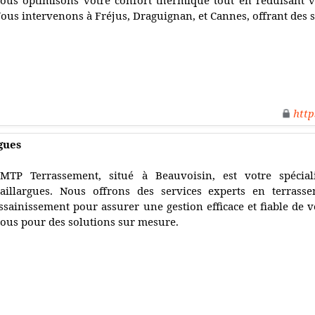
ous optimisons votre confort thermique tout en réduisant v
ous intervenons à Fréjus, Draguignan, et Cannes, offrant des 
http
gues
MTP Terrassement, situé à Beauvoisin, est votre spécial
aillargues. Nous offrons des services experts en terrasse
ssainissement pour assurer une gestion efficace et fiable de vo
ous pour des solutions sur mesure.