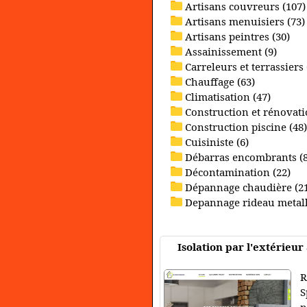
Artisans couvreurs (107)
Artisans menuisiers (73)
Artisans peintres (30)
Assainissement (9)
Carreleurs et terrassiers 
Chauffage (63)
Climatisation (47)
Construction et rénovati
Construction piscine (48)
Cuisiniste (6)
Débarras encombrants (8
Décontamination (22)
Dépannage chaudière (2
Depannage rideau metall
Isolation par l'extérieu
R
S