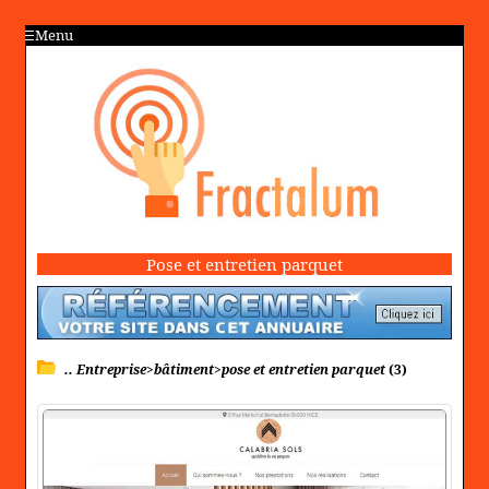
Menu
Pose et entretien parquet
.. Entreprise>bâtiment>pose et entretien parquet
(3)