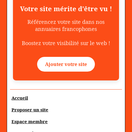
Votre site mérite d'être vu !
Référencez votre site dans nos
annuaires francophones
Boostez votre visibilité sur le web !
Ajouter votre site
Accueil
Proposer un site
Espace membre