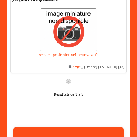
service-professionnel-nettoyage.fr
https
:// [France] [17-10-2010]
[#3]
Résultats de 1 à 3