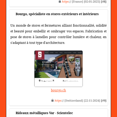
https
:// [France] [02-01-2025]
[#8]
Bourgo, spécialiste en stores extérieurs et intérieurs
Un monde de stores et fermetures alliant fonctionnalité, solidité
et beauté pour embellir et ombrager vos espaces. Fabrication et
pose de stores à lamelles pour contrôler lumière et chaleur, en
s'adaptant à tout type d'architecture.
bourgo.ch
https
:// [Switzerland] [22-11-2024]
[#9]
Rideaux métalliques Var - Scientelec