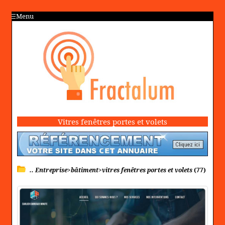
Menu
Vitres fenêtres portes et volets
.. Entreprise>bâtiment>vitres fenêtres portes et volets
(77)