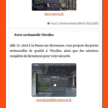
deco-stores.ch
https
:// [Switzerland] [08-01-2025]
[#7]
Porte sectionnelle Vitrolles
Afdr 13, situé à la Penne-sur-Huveaune, vous propose des portes
sectionnelles de qualité à Vitrolles, ainsi que des solutions
complètes de fermetures pour votre sécurité.
entreprisedefermetures.fr