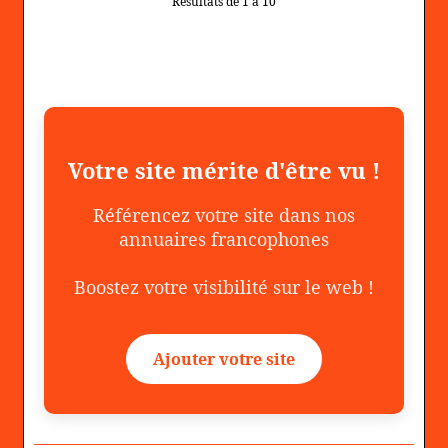
Résultats de 1 à 10
Votre site mérite d'être vu !
Référencez votre site dans nos
annuaires francophones
Boostez votre visibilité sur le web !
Ajouter votre site