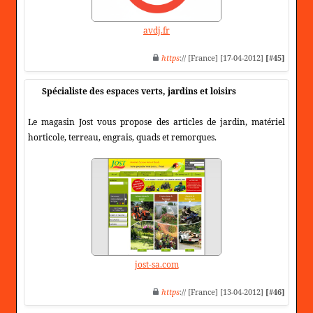
avdj.fr
https
:// [France] [17-04-2012]
[#45]
Spécialiste des espaces verts, jardins et loisirs
Le magasin Jost vous propose des articles de jardin, matériel
horticole, terreau, engrais, quads et remorques.
jost-sa.com
https
:// [France] [13-04-2012]
[#46]