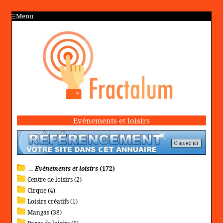
Menu
Evénements et loisirs
.. Evénements et loisirs
(172)
Centre de loisirs (2)
Cirque (4)
Loisirs créatifs (1)
Mangas (38)