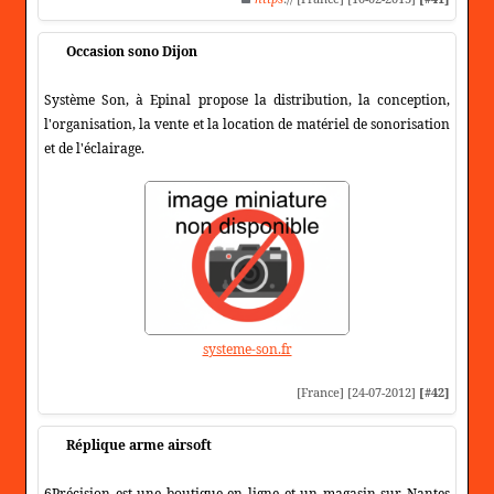
Occasion sono Dijon
Système Son, à Epinal propose la distribution, la conception,
l'organisation, la vente et la location de matériel de sonorisation
et de l'éclairage.
systeme-son.fr
[France] [24-07-2012]
[#42]
Réplique arme airsoft
6Précision est une boutique en ligne et un magasin sur Nantes