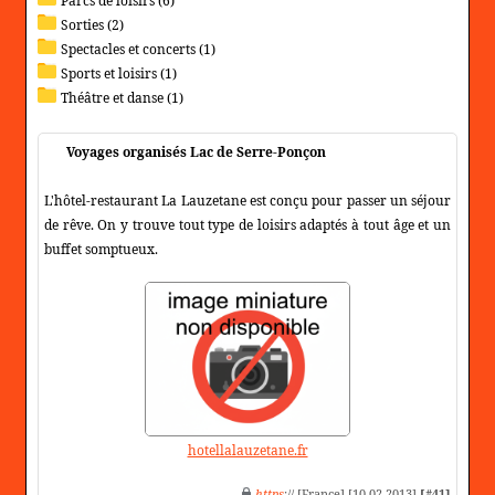
Parcs de loisirs (6)
Sorties (2)
Spectacles et concerts (1)
Sports et loisirs (1)
Théâtre et danse (1)
Voyages organisés Lac de Serre-Ponçon
L'hôtel-restaurant La Lauzetane est conçu pour passer un séjour
de rêve. On y trouve tout type de loisirs adaptés à tout âge et un
buffet somptueux.
hotellalauzetane.fr
https
:// [France] [10-02-2013]
[#41]