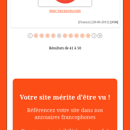
muc-vacances.com
[France] [28-06-2011]
[#50]
Résultats de 41 à 50
Votre site mérite d'être vu !
Référencez votre site dans nos
annuaires francophones