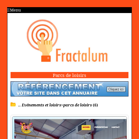
Menu
Parcs de loisirs
.. Evénements et loisirs>parcs de loisirs
(6)