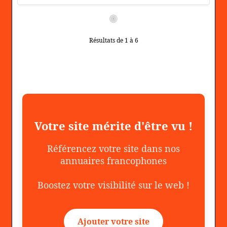
Résultats de 1 à 6
Votre site mérite d'être vu !
Référencez votre site dans nos
annuaires francophones
Boostez votre visibilité sur le web !
Ajouter votre site