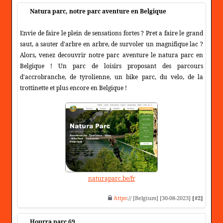
Natura parc, notre parc aventure en Belgique
Envie de faire le plein de sensations fortes ? Pret a faire le grand
saut, a sauter d'arbre en arbre, de survoler un magnifique lac ?
Alors, venez decouvrir notre parc aventure le natura parc en
Belgique ! Un parc de loisirs proposant des parcours
d'accrobranche, de tyrolienne, un bike parc, du velo, de la
trottinette et plus encore en Belgique !
naturaparc.be/fr
https
:// [Belgium] [30-08-2023]
[#2]
Hourra parc 69