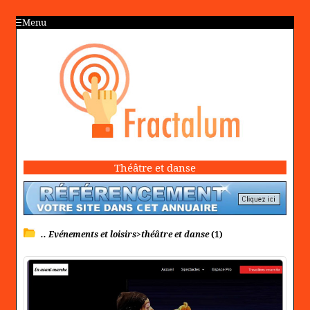
Menu
Théâtre et danse
.. Evénements et loisirs>théâtre et danse
(1)