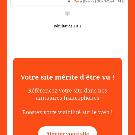
https
:// [France] [06-03-2024]
[#1]
Résultat de 1 à 1
Votre site mérite d'être vu !
Référencez votre site dans nos
annuaires francophones
Boostez votre visibilité sur le web !
Ajouter votre site