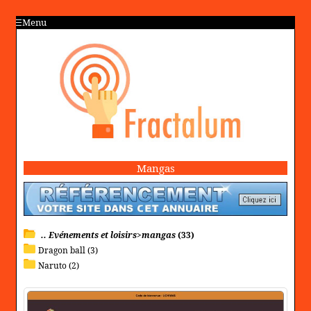
Menu
Mangas
.. Evénements et loisirs>mangas
(33)
Dragon ball (3)
Naruto (2)