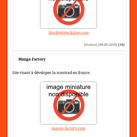
blacktwister.kazeo.com
[France] [08-09-2010]
[#8]
Manga-Factory
Site visant à déveloper la scantrad en france.
manga-factory.com