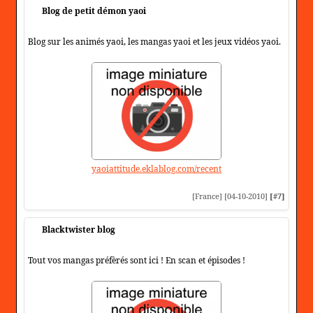
Blog de petit démon yaoi
Blog sur les animés yaoi, les mangas yaoi et les jeux vidéos yaoi.
yaoiattitude.eklablog.com/recent
[France] [04-10-2010]
[#7]
Blacktwister blog
Tout vos mangas préfèrés sont ici ! En scan et épisodes !