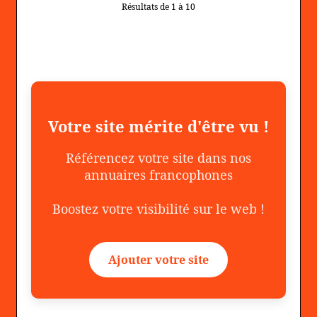
Résultats de 1 à 10
Votre site mérite d'être vu !
Référencez votre site dans nos
annuaires francophones
Boostez votre visibilité sur le web !
Ajouter votre site