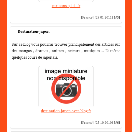
cartoons-spirit.fr
[France] [28-01-2011]
[#5]
Destination-japon
Sur ce blog vous pourrai trouver principalement des articles sur
des mangas , dramas , animes , acteurs , musiques ... Et même
quelques cours de japonais.
destination-japon.over-blog.fr
[France] [25-10-2010]
[#6]