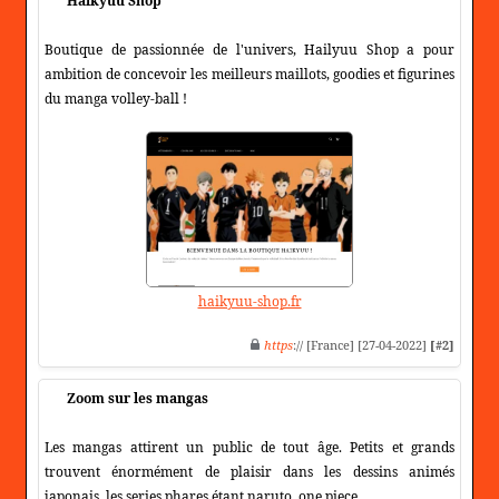
Haikyuu Shop
Boutique de passionnée de l'univers, Hailyuu Shop a pour
ambition de concevoir les meilleurs maillots, goodies et figurines
du manga volley-ball !
haikyuu-shop.fr
https
:// [France] [27-04-2022]
[#2]
Zoom sur les mangas
Les mangas attirent un public de tout âge. Petits et grands
trouvent énormément de plaisir dans les dessins animés
japonais, les series phares étant naruto, one piece...