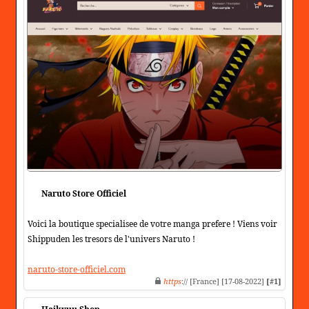
Naruto Store Officiel
Voici la boutique specialisee de votre manga prefere ! Viens voir
Shippuden les tresors de l'univers Naruto !
naruto-store-officiel.com
https
:// [France] [17-08-2022]
[#1]