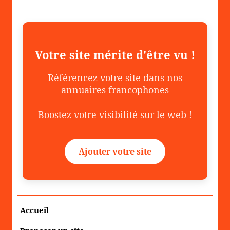
Votre site mérite d'être vu !
Référencez votre site dans nos
annuaires francophones
Boostez votre visibilité sur le web !
Ajouter votre site
Accueil