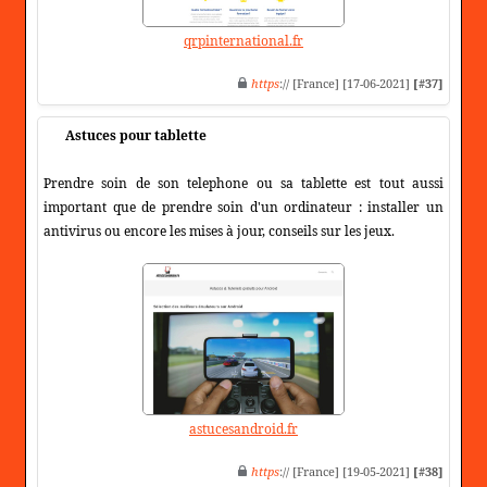
qrpinternational.fr
https
:// [France] [17-06-2021]
[#37]
Astuces pour tablette
Prendre soin de son telephone ou sa tablette est tout aussi
important que de prendre soin d'un ordinateur : installer un
antivirus ou encore les mises à jour, conseils sur les jeux.
astucesandroid.fr
https
:// [France] [19-05-2021]
[#38]