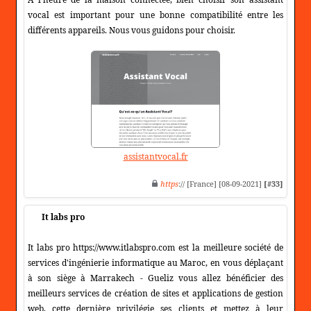
vocal est important pour une bonne compatibilité entre les
différents appareils. Nous vous guidons pour choisir.
assistantvocal.fr
https
:// [France] [08-09-2021]
[#33]
It labs pro
It labs pro https://www.itlabspro.com est la meilleure société de
services d'ingénierie informatique au Maroc, en vous déplaçant
à son siège à Marrakech - Gueliz vous allez bénéficier des
meilleurs services de création de sites et applications de gestion
web, cette dernière privilégie ses clients et mettez à leur