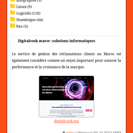
Infographie (5)
Linux (9)
Logiciels (118)
Numérique (44)
Pao (3)
Digitalcook maroc :solutions informatiques
Le service de gestion des réclamations clients au Maroc est
également considéré comme un enjeu important pour assurer la
performance et la croissance de la marque.
digitalcook.ma
https
:// [Morocco] [05-10-2021]
[#31]