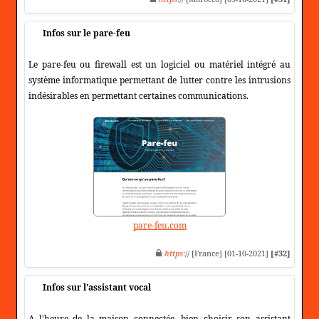
Infos sur le pare-feu
Le pare-feu ou firewall est un logiciel ou matériel intégré au
système informatique permettant de lutter contre les intrusions
indésirables en permettant certaines communications.
pare-feu.com
https
:// [France] [01-10-2021]
[#32]
Infos sur l'assistant vocal
A l'heure de la maison connectée, bien choisir son assistant