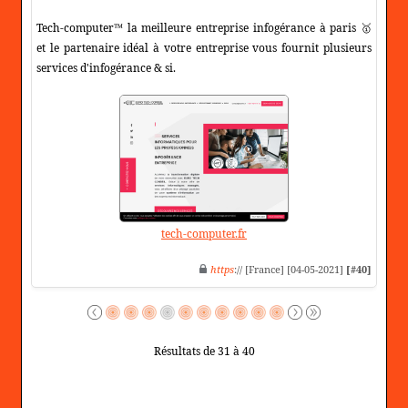
Tech-computer™ la meilleure entreprise infogérance à paris 🥇
et le partenaire idéal à votre entreprise vous fournit plusieurs
services d'infogérance & si.
tech-computer.fr
https
:// [France] [04-05-2021]
[#40]
Résultats de 31 à 40