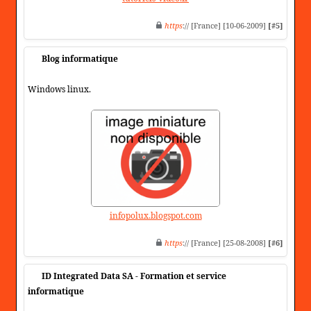
https
:// [France] [10-06-2009]
[#5]
Blog informatique
Windows linux.
infopolux.blogspot.com
https
:// [France] [25-08-2008]
[#6]
ID Integrated Data SA - Formation et service
informatique