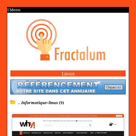
Menu
Linux
.. Informatique>linux
(9)