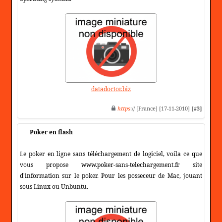
datadoctor.biz
https
:// [France] [17-11-2010]
[#3]
Poker en flash
Le poker en ligne sans téléchargement de logiciel, voila ce que
vous propose www.poker-sans-telechargement.fr site
d'information sur le poker. Pour les posseceur de Mac, jouant
sous Linux ou Unbuntu.