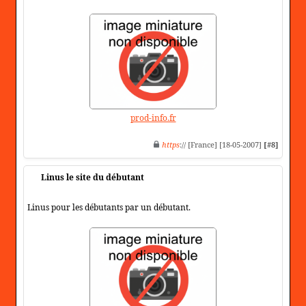
prod-info.fr
https
:// [France] [18-05-2007]
[#8]
Linus le site du débutant
Linus pour les débutants par un débutant.