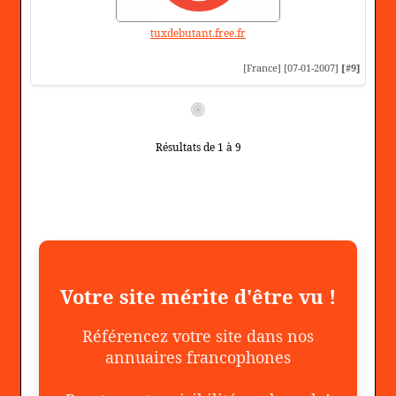
tuxdebutant.free.fr
[France] [07-01-2007]
[#9]
Résultats de 1 à 9
Votre site mérite d'être vu !
Référencez votre site dans nos
annuaires francophones