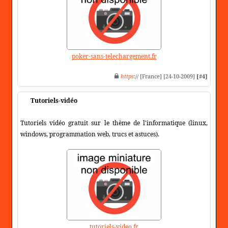
poker-sans-telechargement.fr
https
:// [France] [24-10-2009]
[#4]
Tutoriels-vidéo
Tutoriels vidéo gratuit sur le thème de l'informatique (linux,
windows, programmation web, trucs et astuces).
tutoriels-video.fr