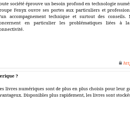
oute société éprouve un besoin profond en technologie numériq
roupe Fenyx ouvre ses portes aux particuliers et profession
'un accompagnement technique et surtout des conseils. 
oncernent en particulier les problématiques liées à la 
onnectivité.
htt
erique ?
es livres numériques sont de plus en plus choisis pour leur gai
vantageux. Disponibles plus rapidement, les livres sont stockés