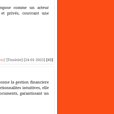
s'impose comme un acteur
 et privés, couvrant une
ps
:// [Tunisie] [24-01-2025]
[#2]
onne la gestion financiere
ionnalites intuitives, elle
documents, garantissant un