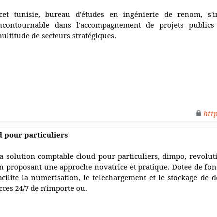
cet tunisie, bureau d'études en ingénierie de renom, 
ncontournable dans l'accompagnement de projets publics
ultitude de secteurs stratégiques.
htt
 pour particuliers
a solution comptable cloud pour particuliers, dimpo, revoluti
n proposant une approche novatrice et pratique. Dotee de fonct
acilite la numerisation, le telechargement et le stockage de 
cces 24/7 de n'importe ou.