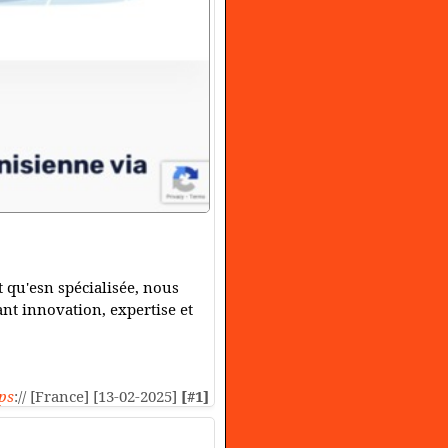
 qu'esn spécialisée, nous
nt innovation, expertise et
ps
:// [France] [13-02-2025]
[#1]