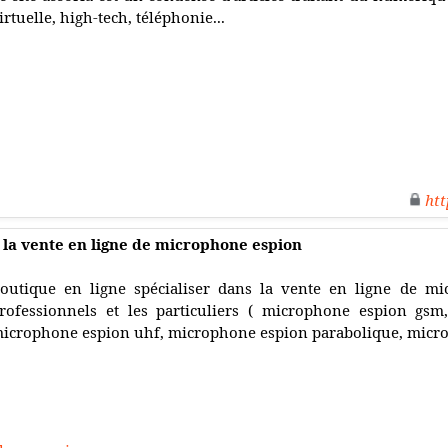
irtuelle, high-tech, téléphonie...
htt
s la vente en ligne de microphone espion
outique en ligne spécialiser dans la vente en ligne de m
rofessionnels et les particuliers ( microphone espion gs
icrophone espion uhf, microphone espion parabolique, micro