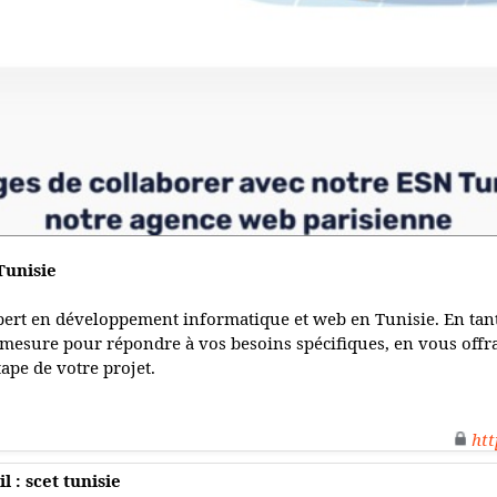
Tunisie
pert en développement informatique et web en Tunisie. En tant
mesure pour répondre à vos besoins spécifiques, en vous offra
pe de votre projet.
htt
 : scet tunisie