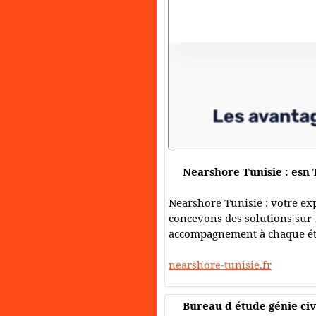
Nearshore Tunisie : esn 
Nearshore Tunisie : votre ex
concevons des solutions sur-
accompagnement à chaque éta
nearshore-tunisie.fr
Bureau d étude génie civil