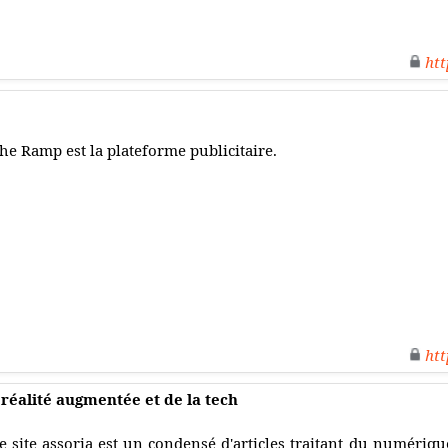
htt
he Ramp est la plateforme publicitaire.
htt
a réalité augmentée et de la tech
e site assoria est un condensé d'articles traitant du numérique