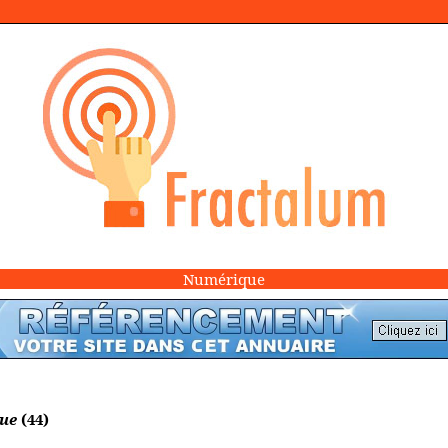
Numérique
que
(44)