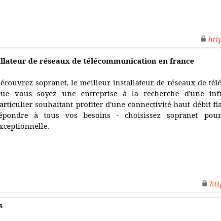
htt
tallateur de réseaux de télécommunication en france
écouvrez sopranet, le meilleur installateur de réseaux de té
ue vous soyez une entreprise à la recherche d'une inf
articulier souhaitant profiter d'une connectivité haut débit 
épondre à tous vos besoins - choisissez sopranet pou
xceptionnelle.
htt
s