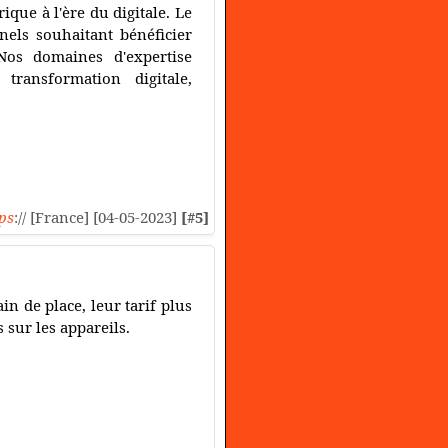
ue à l'ère du digitale. Le
nels souhaitant bénéficier
Nos domaines d'expertise
transformation digitale,
ps
:// [France] [04-05-2023]
[#5]
n de place, leur tarif plus
 sur les appareils.