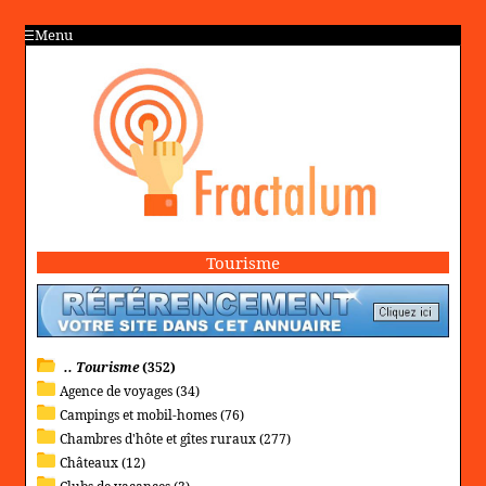
Menu
Tourisme
.. Tourisme
(352)
Agence de voyages (34)
Campings et mobil-homes (76)
Chambres d'hôte et gîtes ruraux (277)
Châteaux (12)