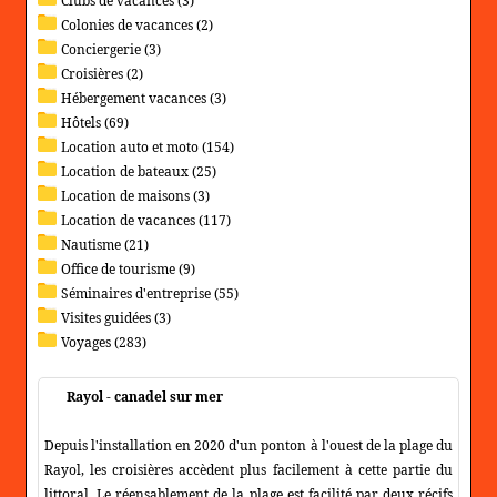
Clubs de vacances (3)
Colonies de vacances (2)
Conciergerie (3)
Croisières (2)
Hébergement vacances (3)
Hôtels (69)
Location auto et moto (154)
Location de bateaux (25)
Location de maisons (3)
Location de vacances (117)
Nautisme (21)
Office de tourisme (9)
Séminaires d'entreprise (55)
Visites guidées (3)
Voyages (283)
Rayol - canadel sur mer
Depuis l'installation en 2020 d'un ponton à l'ouest de la plage du
Rayol, les croisières accèdent plus facilement à cette partie du
littoral. Le réensablement de la plage est facilité par deux récifs