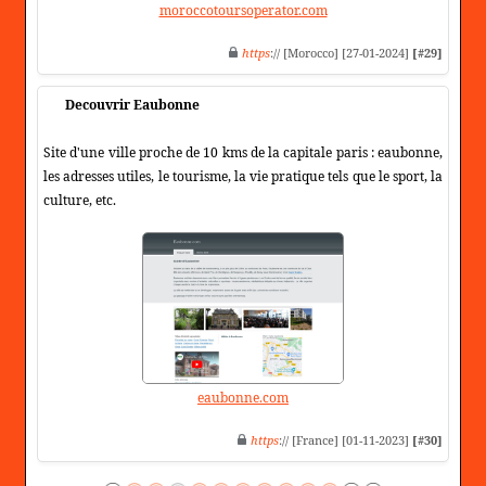
moroccotoursoperator.com
https
:// [Morocco] [27-01-2024]
[#29]
Decouvrir Eaubonne
Site d'une ville proche de 10 kms de la capitale paris : eaubonne,
les adresses utiles, le tourisme, la vie pratique tels que le sport, la
culture, etc.
eaubonne.com
https
:// [France] [01-11-2023]
[#30]