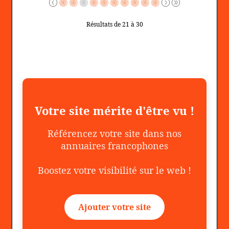
Résultats de 21 à 30
Votre site mérite d'être vu !
Référencez votre site dans nos
annuaires francophones
Boostez votre visibilité sur le web !
Ajouter votre site